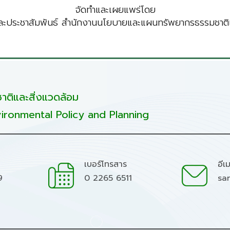
จัดทำและเผยแพร่โดย
ะประชาสัมพันธ์ สำนักงานนโยบายและแผนทรัพยากรธรรมชาติแ
ติและสิ่งแวดล้อม
ironmental Policy and Planning
เบอร์โทรสาร
อีเ
9
0 2265 6511
sa