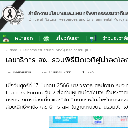
หน้าแรก
เกี่ยวกับเรา
ข่าวประชาสั
หน้าหลัก
เลขาธิการ สผ. ร่วมพิธีปิดเวทีผู้นำลดโลกร้อน รุ่น 2
เลขาธิการ สผ. ร่วมพิธีปิดเวทีผู้นำลดโลก
เมื่อ
17 มีนาคม 2566
226
โดย
ประชาสัมพันธ์
เมื่อวันศุกร์ที่ 17 มีนาคม 2566 นายวราวุธ ศิลปอาชา รมว
Leaders Forum รุ่น 2 ซึ่งท่านผู้แทนได้ส่งมอบคำประกาศเ
กระทรวงการท่องเที่ยวและกีฬา วิทยากรหลักสำหรับการบ
สัยยะสิทธิ์พานิช เลขาธิการ สผ. ในฐานะหน่วยงานร่วมจัด เ