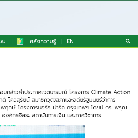
ชน
คลังความรู้
EN
น 2 พร้อมกล่าวคำประกาศเจตนารมณ์ โครงการ Climate Action
์ โควสุรัตน์ สมาชิกวุฒิสภาและอดีตรัฐมนตรีว่าการ
ฤกษ์ โครงการนอร์ธ ปาร์ค กรุงเทพฯ โดยมี ดร. พิรุณ
ชน องค์กรอิสระ สถาบันการเงิน และภาควิชาการ