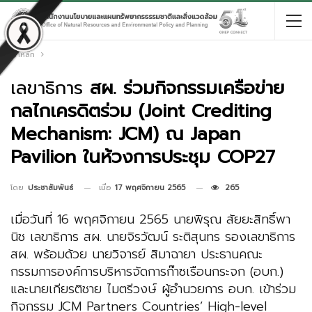
หน้าหลัก
เลขาธิการ
สผ. ร่วมกิจกรรมเครือข่าย
กลไกเครดิตร่วม (Joint Crediting
Mechanism: JCM) ณ Japan
Pavilion ในห้วงการประชุม COP27
เมื่อ
17 พฤศจิกายน 2565
265
โดย
ประชาสัมพันธ์
เมื่อวันที่ 16 พฤศจิกายน 2565 นายพิรุณ สัยยะสิทธิ์พา
นิช เลขาธิการ สผ. นายจิรวัฒน์ ระติสุนทร รองเลขาธิการ
สผ. พร้อมด้วย นายวิจารย์ สิมาฉายา ประธานคณะ
กรรมการองค์การบริหารจัดการก๊าซเรือนกระจก (อบก.)
และนายเกียรติชาย ไมตรีวงษ์ ผู้อำนวยการ อบก. เข้าร่วม
กิจกรรม JCM Partners Countries’ High-level