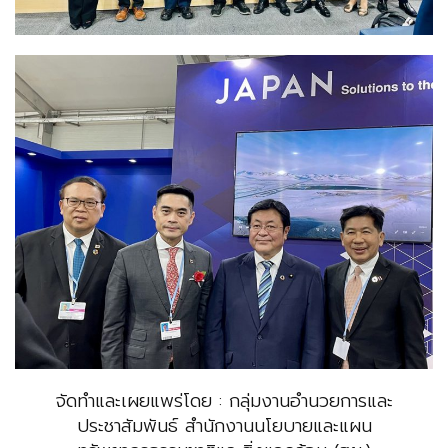
จัดทำและเผยแพร่โดย : กลุ่มงานอำนวยการและ
ประชาสัมพันธ์ สำนักงานนโยบายและแผน