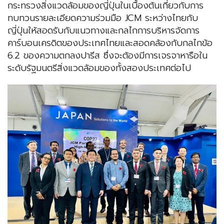
กระทรวงสิ่งแวดล้อมของญี่ปุ่นในเบื้องต้นเกี่ยวกับการ
ทบทวนรายละเอียดความร่วมมือ JCM ระหว่างไทยกับ
ญี่ปุ่นให้สอดรับกับแนวทางและกลไกการบริหารจัดการ
คาร์บอนเครดิตของประเทศไทยและสอดคล้องกับกลไกข้อ
6.2 ของความตกลงปารีส ซึ่งจะต้องมีการเจรจาหารือใน
ระดับรัฐมนตรีสิ่งแวดล้อมของทั้งสองประเทศต่อไป