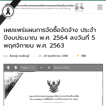
หน้าหลัก
เผยแพร่แผนการจัดซื้อจัดจ้าง ประจำ
ปีงบประมาณ พ.ศ. 2564 ลงวันที่ 5
พฤศจิกายน พ.ศ. 2563
เมื่อ
24 พฤศจิกายน 2563
588
โดย
พิเชษฐ์ จานชัยภูมิ
Page
1
/
2
Zoom
100%