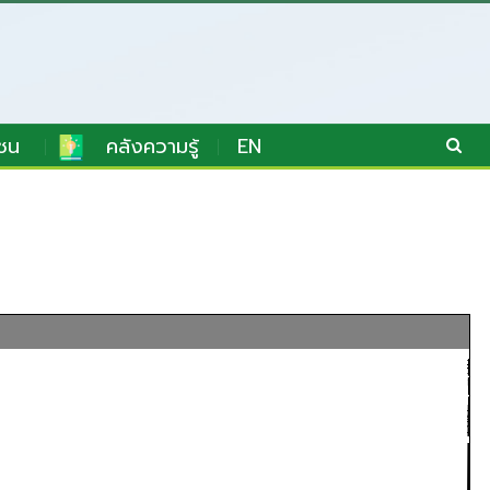
ชน
คลังความรู้
EN