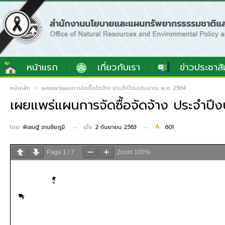
หน้าแรก
เกี่ยวกับเรา
ข่าวประชาสั
หน้าหลัก
เผยแพร่แผนการจัดซื้อจัดจ้าง ประจำปีงบประมาณ พ.ศ. 2564
เผยแพร่แผนการจัดซื้อจัดจ้าง ประจำป
เมื่อ
2 กันยายน 2563
601
โดย
พิเชษฐ์ จานชัยภูมิ
Page
1
/
7
Zoom
100%