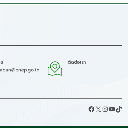
มล
ติดต่อเรา
raban@onep.go.th
Facebook
X
Instagram
YouTube
TikTok