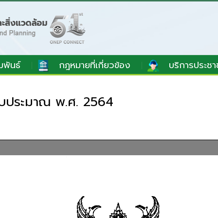
มพันธ์
กฎหมายที่เกี่ยวข้อง
บริการประชา
ีงบประมาณ พ.ศ. 2564