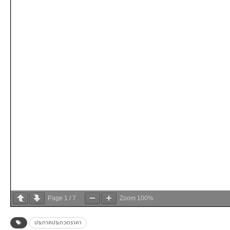
Page
1
/
7
Zoom
100%
ประกาศประกวดราคา