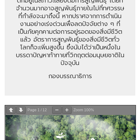
ตกอยู่ในสภาวะเสี่ยงต่อการสูญพันธุ์ โดยที่
จำนวนมากอาจสูญพันธุ์ภายในไม่กี่ทศวรรษ
ที่กำลังจะมาถึงนี้ หากปราศจากการดำเนิน
งานอย่างเร่งด่วนเพื่อลดปัจจัยต่าง ๆ ที่
เป็นภัยคุกคามต่อการอยู่รอดของสิ่งมีชีวิต
แล้ว อัตราการสูญพันธุ์ของสิ่งมีชีวิตทั่ว
โลกก็จะเพิ่มสูงขึ้น ซึ่งนับได้ว่าเป็นหนึ่งใน
บรรดาปัญหาท้าทายที่วิกฤตต่อมนุษยชาติใน
ปัจจุบัน
กองบรรณาธิการ
Page
1
/
12
Zoom
100%