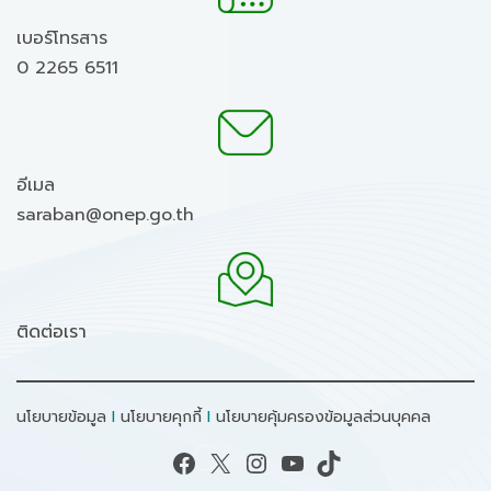
เบอร์โทรสาร
0 2265 6511
อีเมล
saraban@onep.go.th
ติดต่อเรา
นโยบายข้อมูล
I
นโยบายคุกกี้
I
นโยบายคุ้มครองข้อมูลส่วนบุคคล
Facebook
X
Instagram
YouTube
TikTok