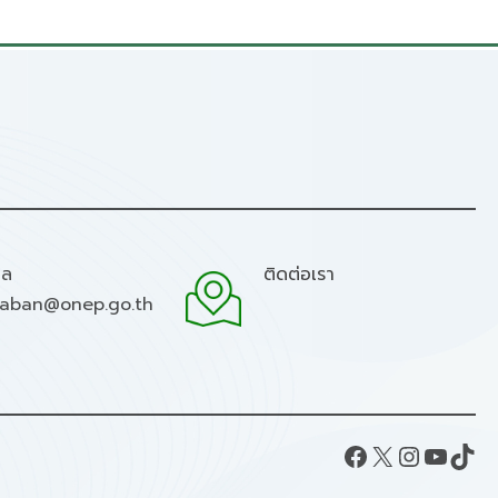
มล
ติดต่อเรา
raban@onep.go.th
Facebook
X
Instagram
YouTube
TikTok