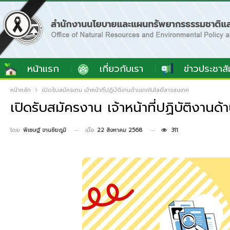
หน้าแรก
เกี่ยวกับเรา
ข่าวประชาสั
หน้าหลัก
เปิดรับสมัครงาน เจ้าหน้าที่ปฏิบัติงานด้านเทคโนโลยีสารสนเทศ
เปิดรับสมัครงาน เจ้าหน้าที่ปฏิบัติงาน
เมื่อ
22 สิงหาคม 2568
311
โดย
พิเชษฐ์ จานชัยภูมิ