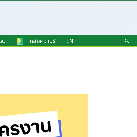
ชน
คลังความรู้
EN