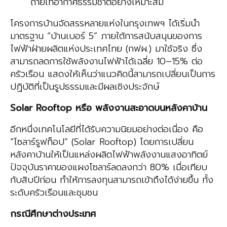
ถ่ายเทอากาศธรรมชาติอย่างเหมาะสม
โครงการบ้านจัดสรรหลายแห่งในกรุงเทพฯ ได้เริ่มนำ
มาตรฐาน “บ้านเบอร์ 5” ภายใต้การสนับสนุนของการ
ไฟฟ้าฝ่ายผลิตแห่งประเทศไทย (กฟผ.) มาใช้จริง ซึ่ง
สามารถลดการใช้พลังงานไฟฟ้าได้เฉลี่ย 10–15% ต่อ
ครัวเรือน แสดงให้เห็นว่าแนวคิดนี้สามารถเปลี่ยนเป็นการ
ปฏิบัติที่เป็นรูปธรรมและมีผลเชิงประจักษ์
Solar Rooftop หรือ พลังงานสะอาดบนหลังคาบ้าน
อีกหนึ่งเทคโนโลยีที่ได้รับความนิยมอย่างต่อเนื่อง คือ
“โซลาร์รูฟท็อป” (Solar Rooftop) โดยการเปลี่ยน
หลังคาบ้านให้เป็นแหล่งผลิตไฟฟ้าพลังงานแสงอาทิตย์
ปัจจุบันราคาของแผงโซลาร์ลดลงกว่า 80% เมื่อเทียบ
กับสิบปีก่อน ทำให้การลงทุนสามารถเข้าถึงได้ง่ายขึ้น ทั้ง
ระดับครัวเรือนและชุมชน
กรณีศึกษาต่างประเทศ