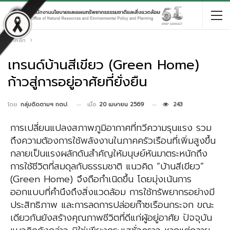
หน้าหลัก
เทรนด์บ้านสีเขียว (Green Home)
ก้าวสู่การอยู่อาศัยที่ยั่งยืน
เมื่อ
20 เมษายน 2569
243
โดย
กลุ่มติดตามฯ กตป.
การเปลี่ยนแปลงสภาพภูมิอากาศที่ทวีความรุนแรง รวม
ถึงความต้องการใช้พลังงานในภาคครัวเรือนที่เพิ่มสูงขึ้น
กลายเป็นแรงผลักดันสำคัญให้มนุษย์หันมาตระหนักถึง
การใช้ชีวิตที่สมดุลกับธรรมชาติ แนวคิด “บ้านสีเขียว”
(Green Home) จึงถือกำเนิดขึ้น โดยมุ่งเน้นการ
ออกแบบที่คำนึงถึงสิ่งแวดล้อม การใช้ทรัพยากรอย่างมี
ประสิทธิภาพ และการลดการปล่อยก๊าซเรือนกระจก ขณะ
เดียวกันยังสร้างคุณภาพชีวิตที่ดีแก่ผู้อยู่อาศัย ปัจจุบัน