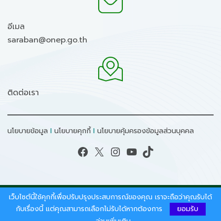
อีเมล
saraban@onep.go.th
ติดต่อเรา
นโยบายข้อมูล
I
นโยบายคุกกี้
I
นโยบายคุ้มครองข้อมูลส่วนบุคคล
Facebook
X
Instagram
YouTube
TikTok
เว็บไซต์นี้ใช้คุกกี้เพื่อปรับปรุงประสบการณ์ของคุณ เราจะถือว่าคุณรับได้
สงวนลิขสิทธิ์ © 2026 - สำนักงานนโยบายและแผน
ทรัพยากรธรรมชาติและสิ่งแวดล้อม.
กับเรื่องนี้ แต่คุณสามารถเลือกไม่รับได้หากต้องการ
ยอมรับ