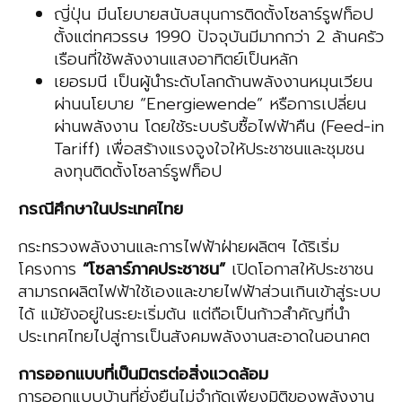
ญี่ปุ่น มีนโยบายสนับสนุนการติดตั้งโซลาร์รูฟท็อป
ตั้งแต่ทศวรรษ 1990 ปัจจุบันมีมากกว่า 2 ล้านครัว
เรือนที่ใช้พลังงานแสงอาทิตย์เป็นหลัก
เยอรมนี เป็นผู้นำระดับโลกด้านพลังงานหมุนเวียน
ผ่านนโยบาย “Energiewende” หรือการเปลี่ยน
ผ่านพลังงาน โดยใช้ระบบรับซื้อไฟฟ้าคืน (Feed-in
Tariff) เพื่อสร้างแรงจูงใจให้ประชาชนและชุมชน
ลงทุนติดตั้งโซลาร์รูฟท็อป
กรณีศึกษาในประเทศไทย
กระทรวงพลังงานและการไฟฟ้าฝ่ายผลิตฯ ได้ริเริ่ม
โครงการ
“โซลาร์ภาคประชาชน”
เปิดโอกาสให้ประชาชน
สามารถผลิตไฟฟ้าใช้เองและขายไฟฟ้าส่วนเกินเข้าสู่ระบบ
ได้ แม้ยังอยู่ในระยะเริ่มต้น แต่ถือเป็นก้าวสำคัญที่นำ
ประเทศไทยไปสู่การเป็นสังคมพลังงานสะอาดในอนาคต
การออกแบบที่เป็นมิตรต่อสิ่งแวดล้อม
การออกแบบบ้านที่ยั่งยืนไม่จำกัดเพียงมิติของพลังงาน