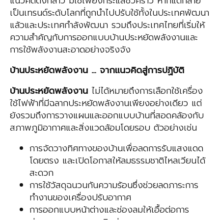
แนวคิดดังกล่าว มิใช่เพียงกระแสชั่วคราว หากแต่กลาย
เป็นเทรนด์ระดับโลกที่ถูกนำไปปรับใช้ทั้งในประเทศพัฒนา
แล้วและประเทศกำลังพัฒนา รวมถึงประเทศไทยที่เริ่มให้
ความสำคัญกับการออกแบบบ้านประหยัดพลังงานและ
การใช้พลังงานสะอาดอย่างจริงจัง
บ้านประหยัดพลังงาน … จากแนวคิดสู่การปฏิบัติ
บ้านประหยัดพลังงาน
ไม่ได้หมายถึงการเลือกใช้เครื่อง
ใช้ไฟฟ้าที่มีฉลากประหยัดพลังงานเพียงอย่างเดียว แต่
ยังรวมถึงการวางแผนและออกแบบบ้านที่สอดคล้องกับ
สภาพภูมิอากาศและสิ่งแวดล้อมโดยรอบ ตัวอย่างเช่น
การจัดวางทิศทางของบ้านเพื่อลดการรับแสงแดด
โดยตรง และเปิดโอกาสให้ลมธรรมชาติไหลเวียนได้
สะดวก
การใช้วัสดุฉนวนกันความร้อนซึ่งช่วยลดภาระการ
ทำงานของเครื่องปรับอากาศ
การออกแบบหน้าต่างและช่องลมให้เอื้อต่อการ