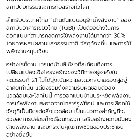
สถาปัตยกรรมและการก่อสร้างทั่วโลก
สำหรับประเทศไทย “บ้านต้นแบบอนุรักษ์พลังงาน” ของ
สถาบันอาคารเขียวไทย (TGBI) เป็นตัวอย่างในการ
ออกแบบที่สามารถลดการใช้พลังงานได้มากกว่า 30%
โดยการผสมผสานแสงธรรมชาติ วัสดุท้องถิ่น และการใช้
พลังงานหมุนเวียน
อย่างไรก็ตาม เทรนด์บ้านสีเขียวที่สะท้อนถึงการ
เปลี่ยนแปลงเชิงโครงสร้างของวิถีการอยู่อาศัยใน
ศตวรรษที่ 21 ไม่ได้มุ่งเน้นความสะดวกสบายของผู้อยู่
อาศัยเท่านั้น แต่ยังรวมถึงความรับผิดชอบต่อสิ่ง
แวดล้อมและโลกใบนี้ การออกแบบบ้านประหยัดพลังงาน
การใช้พลังงานสะอาดจากโซลาร์รูฟท็อป และการเลือกใช้
วัสดุที่เป็นมิตรต่อสิ่งแวดล้อม เป็นแนวทางสำคัญที่จะ
ช่วยลดการปล่อยก๊าซเรือนกระจก เสริมสร้างความมั่นคง
ด้านพลังงาน และยกระดับคุณภาพชีวิตของประชาชน
อย่างยั่งยืน