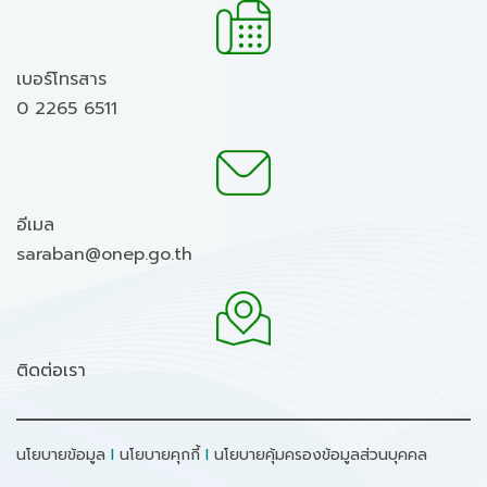
เบอร์โทรสาร
0 2265 6511
อีเมล
saraban@onep.go.th
ติดต่อเรา
นโยบายข้อมูล
I
นโยบายคุกกี้
I
นโยบายคุ้มครองข้อมูลส่วนบุคคล