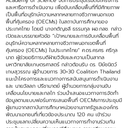
Academy of Science จัดการประชุมเริ่มต้นโครงการ
และหารือการดำเนินงาน เพื่อขับเคลื่อนพื้นที่ที่มีศักยภาพ
เป็นพื้นที่อนุรักษ์ความหลากหลายทางชีวภาพนอกเขต
พื้นที่คุ้มครอง (OECMs) ในสถาบันการศึกษาของ
ประเทศไทย โดยมี นางกตัญชลี ธรรมกุล ผอ.กลช. กล่าว
เปิดและบรรยายหัวข้อ “เป้าหมายและการขับเคลื่อนพื้นที่
อนุรักษ์ความหลากหลายทางชีวภาพนอกเขตพื้นที่
คุ้มครอง (OECMs) ในประเทศไทย” ศ.ดร.ครศร ศรีกุล
นาถ ผู้ช่วยอธิการบดีฝ่ายวิจัยและความเป็นสากล
มหาวิทยาลัยเกษตรศาสตร์ กล่าวต้อนรับ ดร. ปีย์ชนิตว์
เกษสุวรรณ ผู้อำนวยการ 30×30 Coalition Thailand
แนะนำโครงการและแนวทางการสนับสนุนการดำเนินงาน
และ นายวัลลภ ปรีชามาตย์ ผู้อำนวยการกลุ่มงานขับ
เคลื่อนนโยบายและกลไก ร่วมนำเสนอแนวทางการจัดทำ
ข้อมูลตามแบบฟอร์มการเสนอพื้นที่ OECMsการประชุมมี
ผู้แทนจากสถาบันการศึกษาหน่วยงานภาครัฐและองค์กร
พัฒนาเอกชนที่เกี่ยวข้องประมาณ 120 คน เข้าร่วม
ประชุมแลกเปลี่ยนความเห็นแนวทางการทำงานร่วมกัน