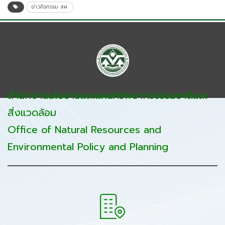
ข่าวกิจกรรม สผ.
สำนักงานนโยบายและแผนทรัพยากรธรรมชาติและ
สิ่งแวดล้อม
Office of Natural Resources and
Environmental Policy and Planning