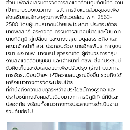
ส่วน เพื่อส่งเสริมการจัดการสิ่งแวดล้อมภูมิทัศน์ที่ดี ตาม
เป้าหมายของแนวทางการจัดการสิ่งแวดล้อมชุมชนเพื่อ
ส่งเสริมและรักษาคุณภาพสิ่งแวดล้อม พ.ศ. 2563-
2580 โดยผู้แทนสมาคมป้ายและโฆษณา ประกอบด้วย
นายพลสิทธิ์ จิระกิจกุล กรรมการสมาคมป้ายและโฆษณา
นายกิติภูมิ ภู่เปลี่ยน และนางฤฤณ อนุสสรราชกิจ และ
คณะเจ้าหน้าที่ สผ. ประกอบด้วย นายอิศรพันธ์ กาญจน
เรขา ผอ.กชพ. นางชรินี สุวรรณทัต ผู้อำนวยการกลุ่ม
งานสิ่งแวดล้อมชุมชน และเจ้าหน้าที่ กชพ. ซึ่งที่ประชุมมี
ข้อคิดเห็นและข้อเสนอแนะเพื่อปรับปรุง (ร่าง) แนวทาง
การจัดระเบียบป้ายฯ ให้มีความสมบูรณ์ยิ่งขึ้น รวมถึงได้
หารือแนวทางการจัดระเบียบป้าย
ที่คำนึงถึงความสมดุลระหว่างประโยชน์ทางธุรกิจ และ
ประโยชน์ทางสังคมอันเนื่องมาจากการมีภูมิทัศน์ที่ดีและ
ปลอดภัย พร้อมทั้งแนวทางการประสานการดำเนินงาน
ร่วมกันต่อไป