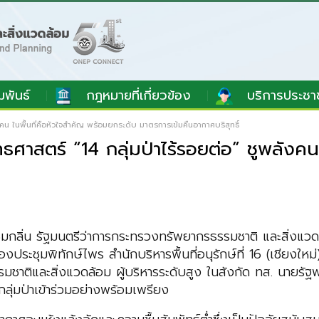
มพันธ์
กฎหมายที่เกี่ยวข้อง
บริการประชา
ลังคน ในพื้นที่คือหัวใจสำคัญ พร้อมยกระดับ มาตรการเข้มคืนอากาศบริสุทธิ์
ยุทธศาสตร์ “14 กลุ่มป่าไร้รอยต่อ” ชูพลังค
 ชมกลิ่น รัฐมนตรีว่าการกระทรวงทรัพยากรธรรมชาติ และสิ่งแว
องประชุมพิทักษ์ไพร สำนักบริหารพื้นที่อนุรักษ์ที่ 16 (เชียงใ
ิและสิ่งแวดล้อม ผู้บริหารระดับสูง ในสังกัด ทส. นายรัฐพล 
ุ่มป่าเข้าร่วมอย่างพร้อมเพรียง