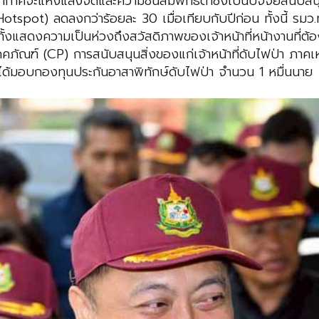
ากาศจะแห้งแล้งจัดและความชื้นสัมพัทธ์ต่ำซึ่งเป็นปัจจัยสนับ
tspot) ลดลงกว่าร้อยละ 30 เมื่อเทียบกับปีก่อน ทั้งนี้ รมว.ทส
งแสดงความเป็นห่วงถึงสวัสดิภาพของเจ้าหน้าที่หน้างานที่ต้องปฏ
ภัณฑ์ (CP) การสนับสนุนสิ่งของแก่เจ้าหน้าที่ดับไฟป่า ภาคเห
ังได้มอบกองทุนประกันอาสาพิทักษ์ดับไฟป่า จำนวน 1 หมื่นนาย