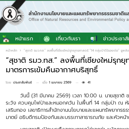
หน้าแรก
เกี่ยวกับเรา
ข่าวประชาสั
หน้าหลัก
“สุชาติ รมว.ทส.” ลงพื้นที่เชียงใหม่รุกยุทธศาสตร์ “14 กลุ่มป่าไร้รอยต่อ” ชูพ
“สุชาติ รมว.ทส.” ลงพื้นที่เชียงใหม่รุก
มาตรการเข้มคืนอากาศบริสุทธิ์
เมื่อ
1 เมษายน 2569
41
โดย
ประชาสัมพันธ์
วันนี้ (31 มีนาคม 2569) เวลา 10.00 น. นายสุชาติ
ระวัง ควบคุมไฟป่าและหมอกควัน ในพื้นที่ 14 กลุ่มป่า ณ ห้
เสริมทอง เลขาธิการสำนักงานนโยบายและแผนทรัพยากรธรรมชาต
มาตย์ อธิบดีกรมป้องกันและบรรเทาสาธารณภัย และหัวหน้ากล