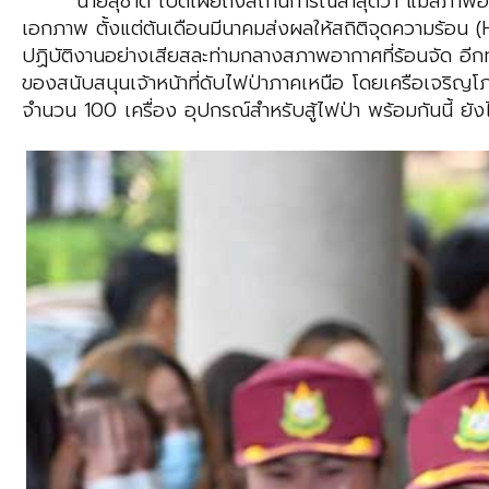
นายสุชาติ เปิดเผยถึงสถานการณ์ล่าสุดว่า แม้สภาพอ
เอกภาพ ตั้งแต่ต้นเดือนมีนาคมส่งผลให้สถิติจุดความร้อน (Ho
ปฏิบัติงานอย่างเสียสละท่ามกลางสภาพอากาศที่ร้อนจัด อีกทั้
ของสนับสนุนเจ้าหน้าที่ดับไฟป่าภาคเหนือ โดยเครือเจริญโภค
จำนวน 100 เครื่อง อุปกรณ์สำหรับสู้ไฟป่า พร้อมกันนี้ ย