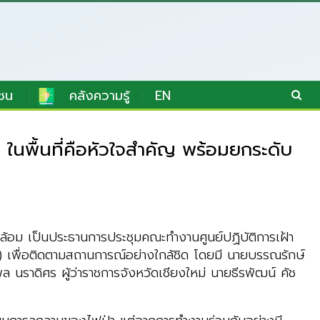
ชน
คลังความรู้
EN
น ในพื้นที่คือหัวใจสำคัญ พร้อมยกระดับ
ดล้อม เป็นประธานการประชุมคณะทำงานศูนย์ปฏิบัติการเฝ้า
หม่) เพื่อติดตามสถานการณ์อย่างใกล้ชิด โดยมี นายบรรณรักษ์
นราดิศร ผู้ว่าราชการจังหวัดเชียงใหม่ นายธีรพัฒน์ คัช