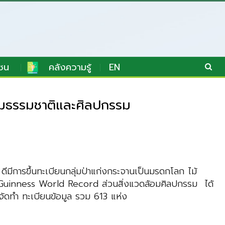
ชน
คลังความรู้
EN
อมธรรมชาติและศิลปกรรม
การขึ้นทะเบียนกลุ่มป่าแก่งกระจานเป็นมรดกโลก ไม้
ลก Guinness World Record ส่วนสิ่งแวดล้อมศิลปกรรม ได้
วจจัดทำ ทะเบียนข้อมูล รวม 613 แห่ง