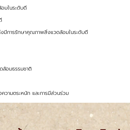
้อมในระดับดี
ี
มีการรักษาคุณภาพสิ่งแวดล้อมในระดับดี
วดล้อมธรรมชาติ
งความตระหนัก และการมีส่วนร่วม