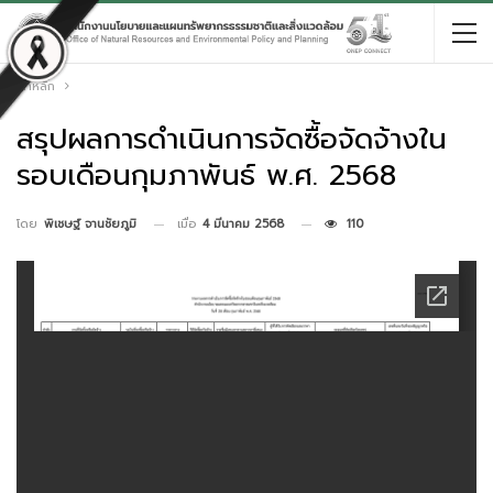
หน้าหลัก
สรุปผลการดำเนินการจัดซื้อจัดจ้างใน
รอบเดือนกุมภาพันธ์ พ.ศ. 2568
เมื่อ
4 มีนาคม 2568
110
โดย
พิเชษฐ์ จานชัยภูมิ