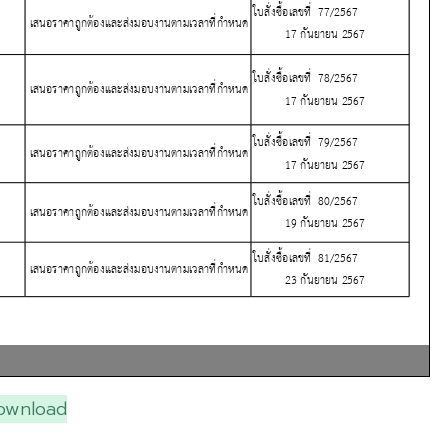
ownload