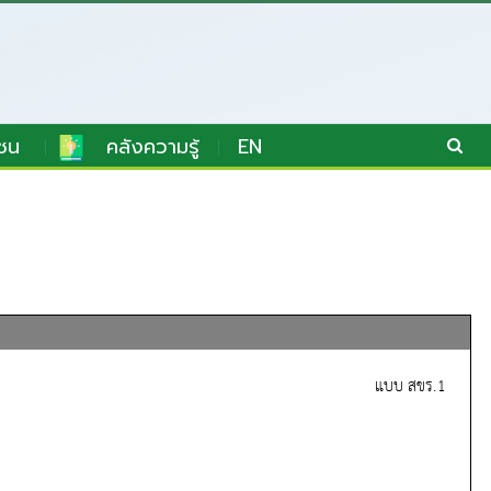
ชน
คลังความรู้
EN