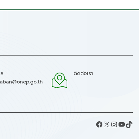
มล
ติดต่อเรา
raban@onep.go.th
Facebook
X
Instagram
YouTube
TikTok