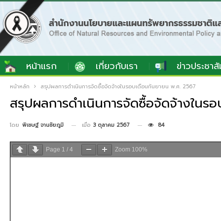
หน้าแรก
เกี่ยวกับเรา
ข่าวประชาสั
หน้าหลัก
สรุปผลการดำเนินการจัดซื้อจัดจ้างในรอบเดือนกันยายน พ.ศ. 2567
สรุปผลการดำเนินการจัดซื้อจัดจ้างในร
เมื่อ
3 ตุลาคม 2567
84
โดย
พิเชษฐ์ จานชัยภูมิ
Page
1
/
4
Zoom
100%