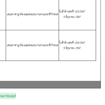
ownload