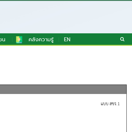
ชน
คลังความรู้
EN