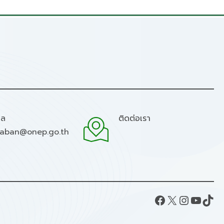
มล
ติดต่อเรา
raban@onep.go.th
Facebook
X
Instagram
YouTube
TikTok