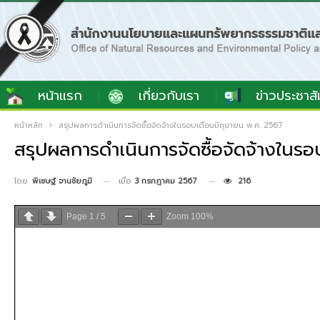
หน้าแรก
เกี่ยวกับเรา
ข่าวประชาสั
หน้าหลัก
สรุปผลการดำเนินการจัดซื้อจัดจ้างในรอบเดือนมิถุนายน พ.ศ. 2567
สรุปผลการดำเนินการจัดซื้อจัดจ้างในร
เมื่อ
3 กรกฎาคม 2567
216
โดย
พิเชษฐ์ จานชัยภูมิ
Page
1
/
5
Zoom
100%