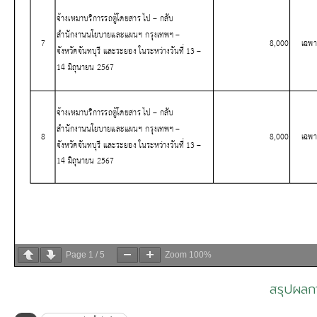
Page
1
/
5
Zoom
100%
สรุปผลกา