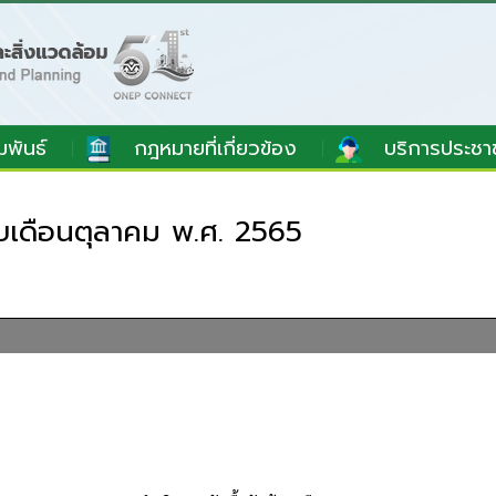
มพันธ์
กฎหมายที่เกี่ยวข้อง
บริการประชา
อบเดือนตุลาคม พ.ศ. 2565