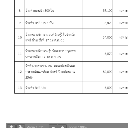
Page
1
/
11
Zoom
100%