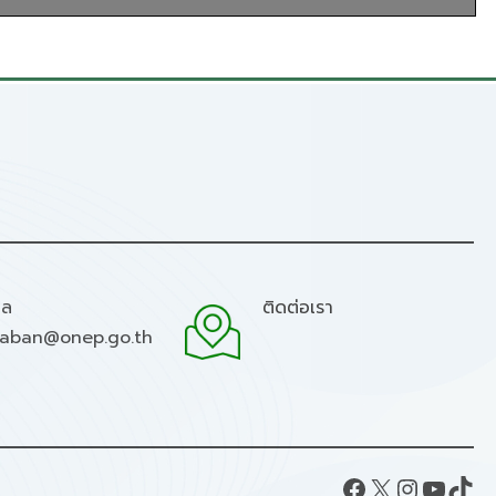
มล
ติดต่อเรา
raban@onep.go.th
Facebook
X
Instagram
YouTube
TikTok