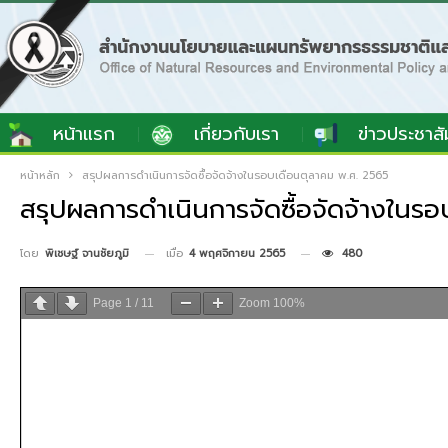
หน้าแรก
เกี่ยวกับเรา
ข่าวประชาสั
หน้าหลัก
สรุปผลการดำเนินการจัดซื้อจัดจ้างในรอบเดือนตุลาคม พ.ศ. 2565
สรุปผลการดำเนินการจัดซื้อจัดจ้างในร
เมื่อ
4 พฤศจิกายน 2565
480
โดย
พิเชษฐ์ จานชัยภูมิ
Page
1
/
11
Zoom
100%