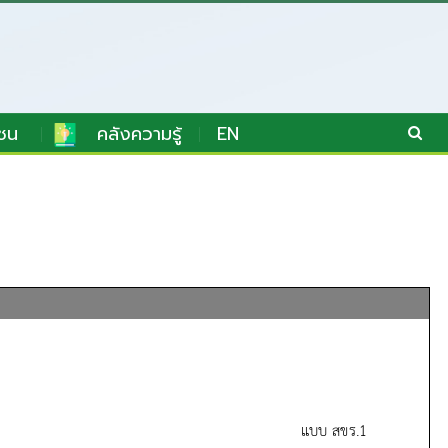
ชน
คลังความรู้
EN