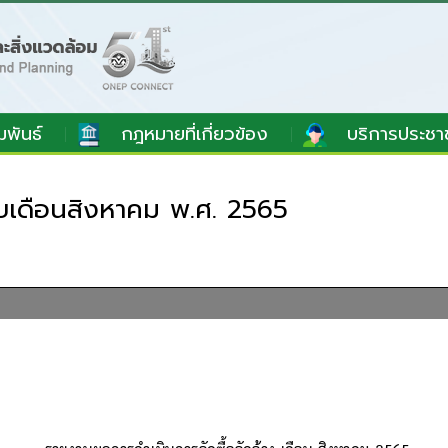
มพันธ์
กฎหมายที่เกี่ยวข้อง
บริการประชา
อบเดือนสิงหาคม พ.ศ. 2565