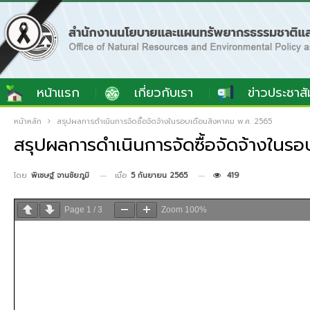
หน้าแรก
เกี่ยวกับเรา
ข่าวประชาสั
หน้าหลัก
สรุปผลการดำเนินการจัดซื้อจัดจ้างในรอบเดือนสิงหาคม พ.ศ. 2565
สรุปผลการดำเนินการจัดซื้อจัดจ้างในร
เมื่อ
5 กันยายน 2565
419
โดย
พิเชษฐ์ จานชัยภูมิ
Page
1
/
3
Zoom
100%