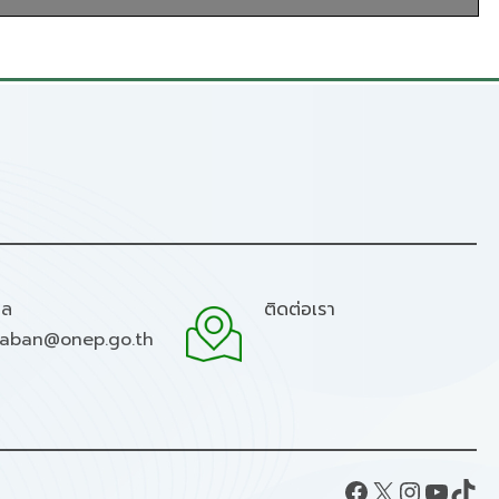
มล
ติดต่อเรา
raban@onep.go.th
Facebook
X
Instagram
YouTube
TikTok