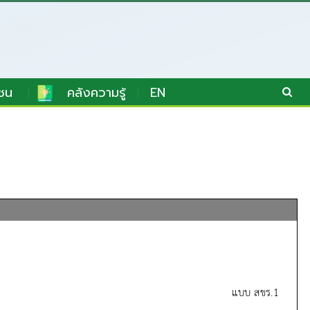
ชน
คลังความรู้
EN