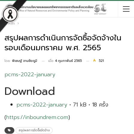
หน้าหลัก
สรุปผลการดำเนินการจัดซื้อจัดจ้างใน
รอบเดือนมกราคม พ.ศ. 2565
เมื่อ
4 กุมภาพันธ์ 2565
521
โดย
พิเชษฐ์ จานชัยภูมิ
pcms-2022-january
Download
pcms-2022-january
• 71 kB • 18 ครั้ง
(
https://inboundrem.com
)
สรุปผลการจัดซื้อจัดจ้าง