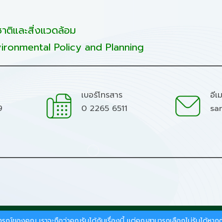
ติและสิ่งแวดล้อม
ironmental Policy and Planning
เบอร์โทรสาร
อีเ
9
0 2265 6511
sa
มชาติและสิ่งแวดล้อม.
สบการณ์ของคุณ เราจะถือว่าคุณรับได้กับเรื่องนี้ แต่คุณสามารถเลือกไม่รับได้ห