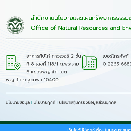
สำนักงานนโยบายและแผนทรัพยากรธรรมชา
Office of Natural Resources and Env
อาคารทิปโก้ ทาวเวอร์ 2 ชั้น
เบอร์โทรศัพท์
ที่ 8 เลขที่ 118/1 ถ.พระราม
0 2265 668
6 แขวงพญาไท เขต
พญาไท กรุงเทพฯ 10400
นโยบายข้อมูล
I
นโยบายคุกกี้
I
นโยบายคุ้มครองข้อมูลส่วนบุคคล
สงวนลิขสิทธิ์ © 2026 - สำนักงานนโยบายและแผนทรัพยากรธรร
เว็บไซต์นี้ใช้คุกกี้เพื่อปรับปรุงประ