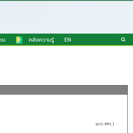
ชน
คลังความรู้
EN