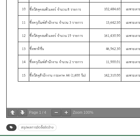
Page
1
/
4
Zoom
100%
สรุปผลการจัดซื้อจัดจ้าง