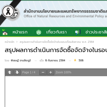
หน้าแรก
เกี่ยวกับเรา
ข่าวประชาสั
หน้าหลัก
สรุปผลการดำเนินการจัดซื้อจัดจ้างในรอบเดือนสิงหาคม พ.ศ. 2564
สรุปผลการดำเนินการจัดซื้อจัดจ้างในร
เมื่อ
8 กันยายน 2564
508
โดย
พิเชษฐ์ จานชัยภูมิ
Page
1
/
4
Zoom
100%