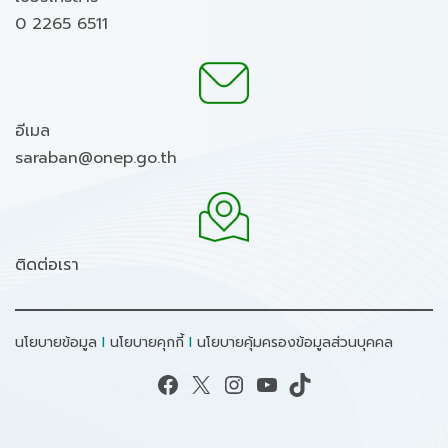
0 2265 6511
อีเมล
saraban@onep.go.th
ติดต่อเรา
นโยบายข้อมูล
I
นโยบายคุกกี้
I
นโยบายคุ้มครองข้อมูลส่วนบุคคล
Facebook
X
Instagram
YouTube
TikTok