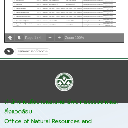
Page
1
/
4
Zoom
100%
สรุปผลการจัดซื้อจัดจ้าง
สำนักงานนโยบายและแผนทรัพยากรธรรมชาติและ
สิ่งแวดล้อม
Office of Natural Resources and