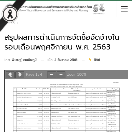
หน้าหลัก
สรุปผลการดำเนินการจัดซื้อจัดจ้างใน
รอบเดือนพฤศจิกายน พ.ศ. 2563
เมื่อ
2 ธันวาคม 2563
596
โดย
พิเชษฐ์ จานชัยภูมิ
Page
1
/
4
Zoom
100%