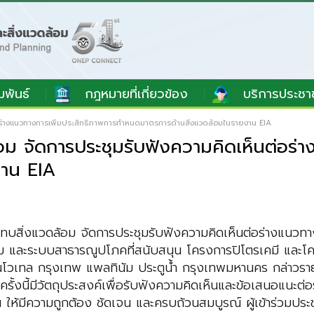
มพันธ์
กฎหมายที่เกี่ยวข้อง
บริการประชา
อร่างแนวทางการเพิ่มประสิทธิภาพการกำหนดมาตรการด้านสิ่งแวดล้อมในรายงาน EIA
ม จัดการประชุมรับฟังความคิดเห็นต่อร่า
งาน EIA
ทบสิ่งแวดล้อม จัดการประชุมรับฟังความคิดเห็นต่อร่างแนวท
และระบบสาธารณูปโภคที่สนับสนุน โครงการปิโตรเคมี และโคร
โวเทล กรุงเทพ แพลทินัม ประตูน้ำ กรุงเทพมหานคร กล่าวรายง
มครั้งนี้มีวัตถุประสงค์เพื่อรับฟังความคิดเห็นและข้อเสนอแน
างฯ ให้มีความถูกต้อง ชัดเจน และครบถ้วนสมบูรณ์ ผู้เข้าร่ว