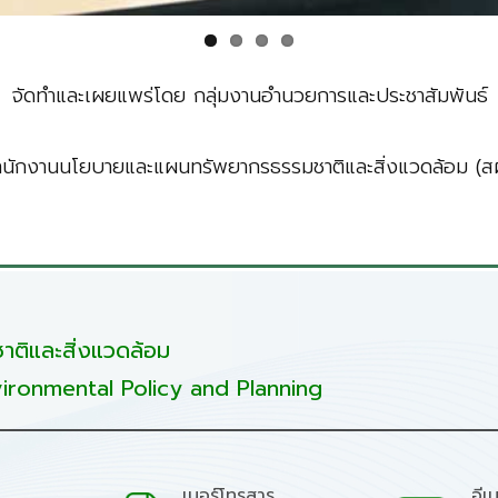
จัดทำและเผยแพร่โดย กลุ่มงานอำนวยการและประชาสัมพันธ์
ำนักงานนโยบายและแผนทรัพยากรธรรมชาติและสิ่งแวดล้อม (สผ
ติและสิ่งแวดล้อม
ironmental Policy and Planning
เบอร์โทรสาร
อีเ