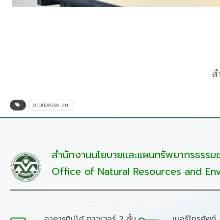
ส
ข่าวกิจกรรม สผ.
สำนักงานนโยบายและแผนทรัพยากรธรรมชา
Office of Natural Resources and Env
อาคารทิปโก้ ทาวเวอร์ 2 ชั้น
เบอร์โทรศัพท์