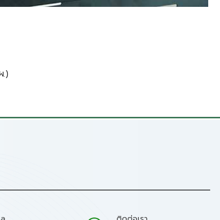
.)
มล
ติดต่อเรา