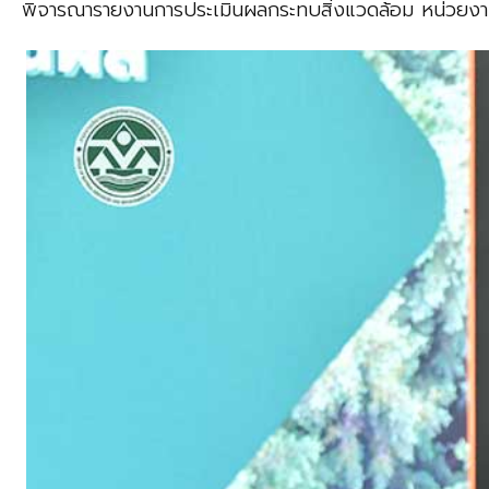
พิจารณารายงานการประเมินผลกระทบสิ่งแวดล้อม หน่วยงานอ