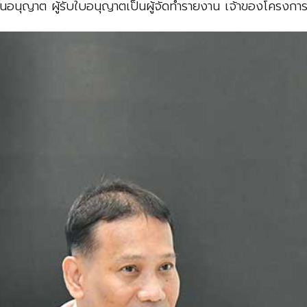
นุญาต ผู้รับใบอนุญาตเป็นผู้จัดทำรายงาน เจ้าของโครงการ