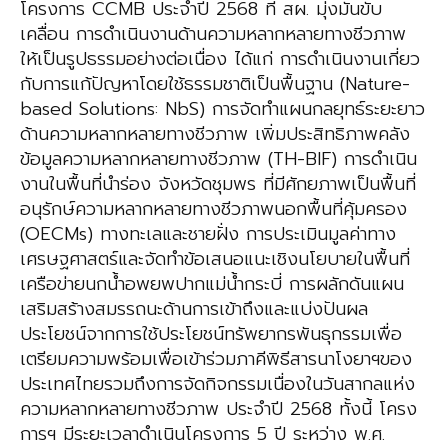
โครงการ CCMB ประจำปี 2568 ที่ สผ. มุ่งมั่นขับ
เคลื่อน การดำเนินงานด้านความหลากหลายทางชีวภาพ
ให้เป็นรูปธรรมอย่างต่อเนื่อง ได้แก่ การดำเนินงานเกี่ยว
กับการแก้ปัญหาโดยใช้ธรรมชาติเป็นพื้นฐาน (Nature-
based Solutions: NbS) การจัดทำแผนกลยุทธ์ระยะยาว
ด้านความหลากหลายทางชีวภาพ เพิ่มประสิทธิภาพคลัง
ข้อมูลความหลากหลายทางชีวภาพ (TH-BIF) การดำเนิน
งานในพื้นที่นำร่อง จังหวัดชุมพร ที่มีศักยภาพเป็นพื้นที่
อนุรักษ์ความหลากหลายทางชีวภาพนอกพื้นที่คุ้มครอง
(OECMs) ทางทะเลและชายฝั่ง การประเมินมูลค่าทาง
เศรษฐศาสตร์และจัดทำข้อเสนอแนะเชิงนโยบายในพื้นที่
เครือข่ายนกน้ำอพยพปากแม่น้ำกระบี่ การผลักดันแผน
เสริมสร้างสมรรถนะด้านการเข้าถึงและแบ่งปันผล
ประโยชน์จากการใช้ประโยชน์ทรัพยากรพันธุกรรมเพื่อ
เตรียมความพร้อมเพื่อเข้าร่วมภาคีพิธีสารนาโงยาฯของ
ประเทศไทยรวมถึงการจัดกิจกรรมเนื่องในวันสากลแห่ง
ความหลากหลายทางชีวภาพ ประจำปี 2568 ทั้งนี้ โครง
การฯ มีระยะเวลาดำเนินโครงการ 5 ปี ระหว่าง พ.ศ.