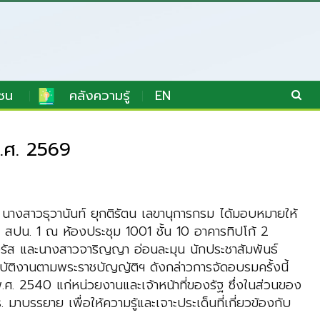
ชน
คลังความรู้
EN
พ.ศ. 2569
)
นางสาวธุวานันท์ ยุกติรัตน เลขานุการกรม
ได้มอบหมายให้
 สปน. 1
ณ ห้องประชุม 1001 ชั้น 10 อาคารทิปโก้ 2
รัส และนางสาวจาริญญา อ่อนละมุน นักประชาสัมพันธ์
บัติงานตามพระราชบัญญัติฯ ดังกล่าว
การจัดอบรมครั้งนี้
 พ.ศ. 2540
แก่หน่วยงานและเจ้าหน้าที่ของรัฐ ซึ่งในส่วนของ
 มาบรรยาย เพื่อให้ความรู้และเจาะประเด็นที่เกี่ยวข้องกับ