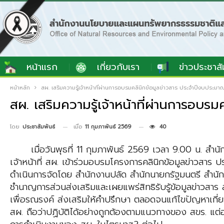
หน้าแรก
เกี่ยวกับเรา
ข่าวประชาสั
หน้าหลัก
สผ. เสริมความรู้เจ้าหน้าที่ผ่านการอบรมคลินิกข้อมูลข่าวสาร ประจำปีงบประม
สผ. เสริมความรู้เจ้าหน้าที่ผ่านการอบ
เมื่อ
11 กุมภาพันธ์ 2569
40
โดย
ประชาสัมพันธ์
เมื่อวันพุธที่ 11 กุมภาพันธ์ 2569 เวลา 9.00 น. สำ
เจ้าหน้าที่ สผ. เข้าร่วมอบรมโครงการคลินิกข้อมูลข่าวสาร
ป
ดำเนินการจัดโดย สำนักงานปลัด
สำนักนายกรัฐมนตรี สำนั
ชำนาญการ
ส่วนส่งเสริมและเผยแพร่สิทธิรับรู้ข้อมูลข่าวสาร
เพื่อรณรงค์ ส่งเสริมให้คำปรึกษา ตลอดจนแก้ไขปัญหา
เกี
สผ. ถือว่าปฏิบัติได้อย่างถูกต้อง
ตามแนวทางของ สขร. แต่อ