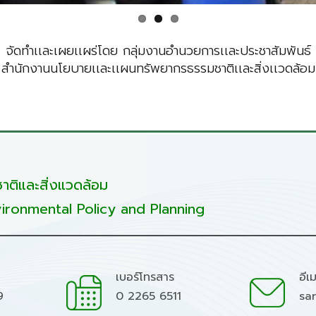
จัดทำเเละเผยเเผร่โดย กลุ่มงานอำนวยการเเละประชาสัมพันธ์
สำนักงานนโยบายเเละเเผนทรัพยากรธรรมชาติเเละสิ่งเเวดล้อม
ติและสิ่งแวดล้อม
ironmental Policy and Planning
เบอร์โทรสาร
อีเ
9
0 2265 6511
sa