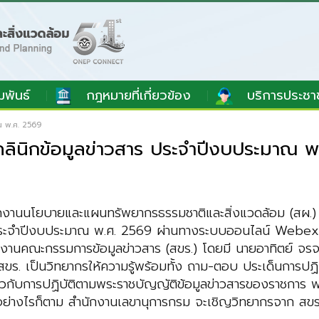
มพันธ์
กฎหมายที่เกี่ยวข้อง
บริการประชา
าณ พ.ศ. 2569
รมคลินิกข้อมูลข่าวสาร ประจำปีงบประมาณ 
นักงานนโยบายและแผน
ทรัพยากรธรรมชาติและสิ่งแวดล้อม (สผ.
ระจำปีงบประมาณ พ.ศ. 2569 ผ่านทางระบบออนไลน์ Webex
กงานคณะกรรมการข้อมูลข่าวสาร (สขร.) โดยมี
นายอาทิตย์ จรจ
 สขร.
เป็นวิทยากรให้ความรู้
พร้อมทั้ง ถาม-ตอบ ประเด็นการปฏิ
่ยวกับการปฏิบัติตามพระราชบัญญัติข้อมูลข่าวสารของราชการ
ย่างไรก็ตาม สำนักงานเลขานุการกรม จะเชิญวิทยากร
จาก สขร.