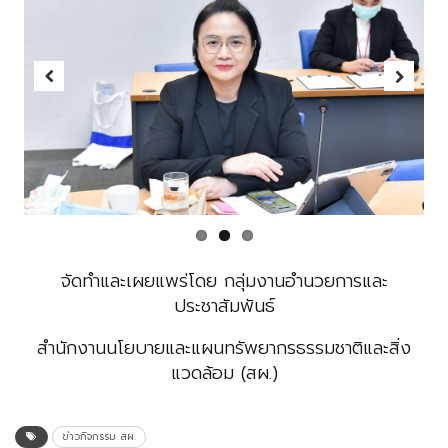
Previous
Next
จัดทำและเผยแพร่โดย
กลุ่มงานอำนวยการและ
ประชาสัมพันธ์
สำนักงานนโยบายและแผนทรัพยากรธรรมชาติและสิ่ง
แวดล้อม (สผ.)
ข่าวกิจกรรม สผ.