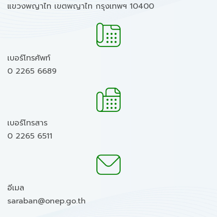
แขวงพญาไท เขตพญาไท กรุงเทพฯ 10400
เบอร์โทรศัพท์
0 2265 6689
เบอร์โทรสาร
0 2265 6511
อีเมล
saraban@onep.go.th