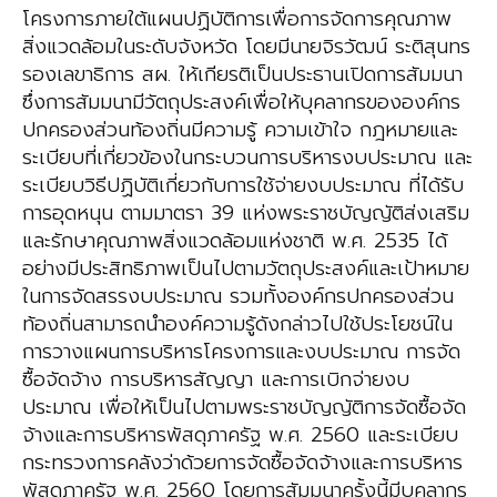
โครงการภายใต้แผนปฏิบัติการเพื่อการจัดการคุณภาพ
สิ่งแวดล้อมในระดับจังหวัด โดยมีนายจิรวัฒน์ ระติสุนทร
รองเลขาธิการ สผ. ให้เกียรติเป็นประธานเปิดการสัมมนา
ซึ่งการสัมมนามีวัตถุประสงค์เพื่อให้บุคลากรขององค์กร
ปกครองส่วนท้องถิ่นมีความรู้ ความเข้าใจ กฎหมายและ
ระเบียบที่เกี่ยวข้องในกระบวนการบริหารงบประมาณ และ
ระเบียบวิธีปฏิบัติเกี่ยวกับการใช้จ่ายงบประมาณ ที่ได้รับ
การอุดหนุน ตามมาตรา 39 แห่งพระราชบัญญัติส่งเสริม
และรักษาคุณภาพสิ่งแวดล้อมแห่งชาติ พ.ศ. 2535 ได้
อย่างมีประสิทธิภาพเป็นไปตามวัตถุประสงค์และเป้าหมาย
ในการจัดสรรงบประมาณ รวมทั้งองค์กรปกครองส่วน
ท้องถิ่นสามารถนำองค์ความรู้ดังกล่าวไปใช้ประโยชน์ใน
การวางแผนการบริหารโครงการและงบประมาณ การจัด
ซื้อจัดจ้าง การบริหารสัญญา และการเบิกจ่ายงบ
ประมาณ เพื่อให้เป็นไปตามพระราชบัญญัติการจัดซื้อจัด
จ้างและการบริหารพัสดุภาครัฐ พ.ศ. 2560 และระเบียบ
กระทรวงการคลังว่าด้วยการจัดซื้อจัดจ้างและการบริหาร
พัสดุภาครัฐ พ.ศ. 2560 โดยการสัมมนาครั้งนี้มีบุคลากร