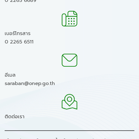
0 2265 6689
เบอร์โทรสาร
0 2265 6511
อีเมล
saraban@onep.go.th
ติดต่อเรา