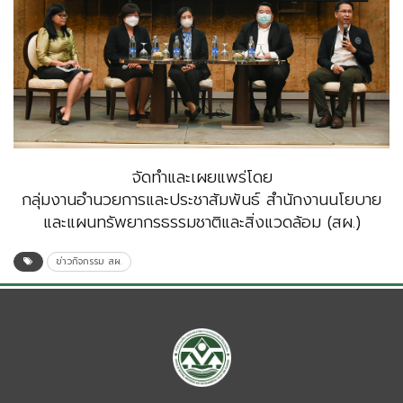
จัดทำและเผยแพร่โดย
กลุ่มงานอำนวยการและประชาสัมพันธ์ สำนักงานนโยบาย
และแผนทรัพยากรธรรมชาติและสิ่งแวดล้อม (สผ.)
ข่าวกิจกรรม สผ.