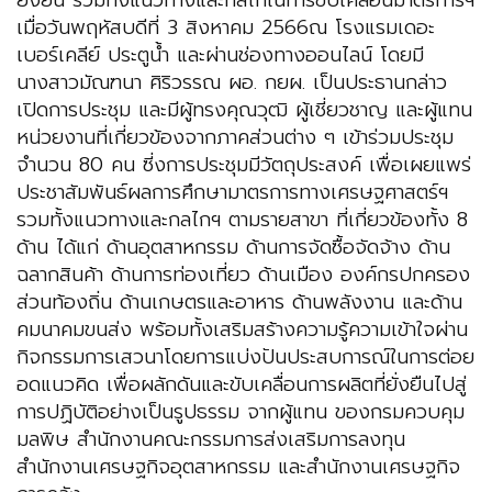
ยั่งยืน รวมทั้งแนวทางและกลไกในการขับเคลื่อนมาตรการฯ
เมื่อวันพฤหัสบดีที่ 3 สิงหาคม 2566ณ โรงแรมเดอะ
เบอร์เคลีย์ ประตูน้ำ และผ่านช่องทางออนไลน์ โดยมี
นางสาวมัณฑนา ศิริวรรณ ผอ. กยผ. เป็นประธานกล่าว
เปิดการประชุม และมีผู้ทรงคุณวุฒิ ผู้เชี่ยวชาญ และผู้แทน
หน่วยงานที่เกี่ยวข้องจากภาคส่วนต่าง ๆ เข้าร่วมประชุม
จำนวน 80 คน ซี่งการประชุมมีวัตถุประสงค์ เพื่อเผยแพร่
ประชาสัมพันธ์ผลการศึกษามาตรการทางเศรษฐศาสตร์ฯ
รวมทั้งแนวทางและกลไกฯ ตามรายสาขา ที่เกี่ยวข้องทั้ง 8
ด้าน ได้แก่ ด้านอุตสาหกรรม ด้านการจัดซื้อจัดจ้าง ด้าน
ฉลากสินค้า ด้านการท่องเที่ยว ด้านเมือง องค์กรปกครอง
ส่วนท้องถิ่น ด้านเกษตรและอาหาร ด้านพลังงาน และด้าน
คมนาคมขนส่ง พร้อมทั้งเสริมสร้างความรู้ความเข้าใจผ่าน
กิจกรรมการเสวนาโดยการแบ่งปันประสบการณ์ในการต่อย
อดแนวคิด เพื่อผลักดันและขับเคลื่อนการผลิตที่ยั่งยืนไปสู่
การปฏิบัติอย่างเป็นรูปธรรม จากผู้แทน ของกรมควบคุม
มลพิษ สำนักงานคณะกรรมการส่งเสริมการลงทุน
สำนักงานเศรษฐกิจอุตสาหกรรม และสำนักงานเศรษฐกิจ