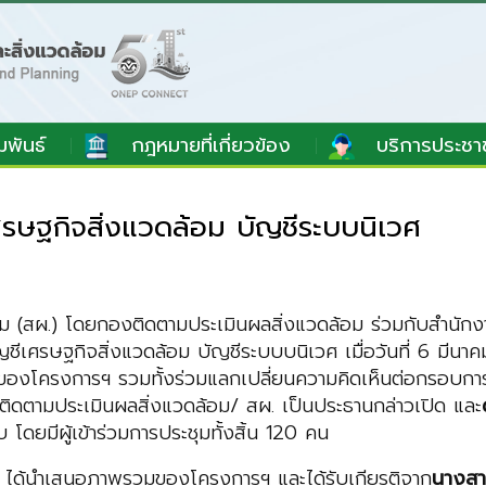
มพันธ์
กฎหมายที่เกี่ยวข้อง
บริการประชา
รษฐกิจสิ่งแวดล้อม บัญชีระบบนิเวศ
(สผ.) โดยกองติดตามประเมินผลสิ่งแวดล้อม ร่วมกับสำนักงา
ญชีเศรษฐกิจสิ่งแวดล้อม บัญชีระบบบนิเวศ เมื่อวันที่ 6 มี
ของโครงการฯ รวมทั้งร่วมแลกเปลี่ยนความคิดเห็นต่อกรอบกา
ิดตามประเมินผลสิ่งแวดล้อม/ สผ. เป็นประธานกล่าวเปิด และ
ดยมีผู้เข้าร่วมการประชุมทั้งสิ้น 120 คน
 ได้นำเสนอภาพรวมของโครงการฯ และได้รับเกียรติจาก
นางสา