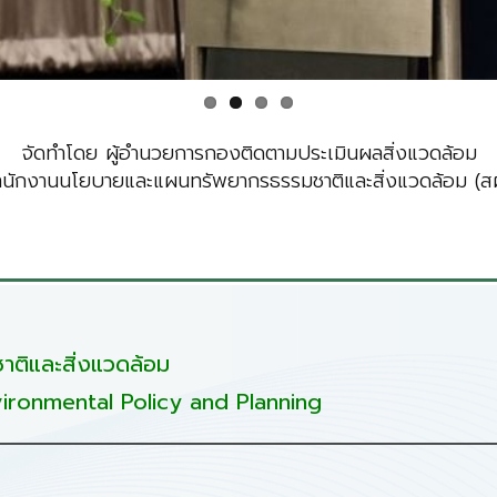
จัดทำโดย ผู้อำนวยการกองติดตามประเมินผลสิ่งแวดล้อม
ำนักงานนโยบายและแผนทรัพยากรธรรมชาติและสิ่งแวดล้อม (สผ
ติและสิ่งแวดล้อม
ironmental Policy and Planning