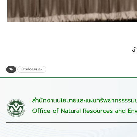
ส
ข่าวกิจกรรม สผ.
สำนักงานนโยบายและแผนทรัพยากรธรรมชา
Office of Natural Resources and Env