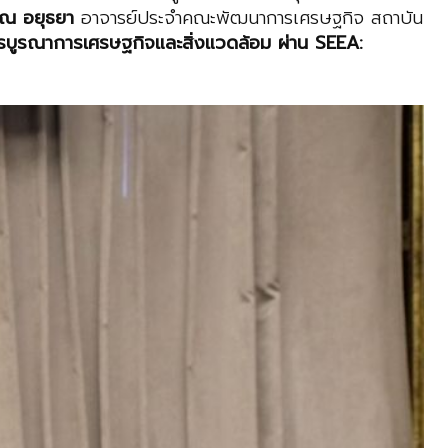
ร ณ อยุธยา
อาจารย์ประจำคณะพัฒนาการเศรษฐกิจ สถาบัน
รบูรณาการเศรษฐกิจและสิ่งแวดล้อม
ผ่าน
SEEA: