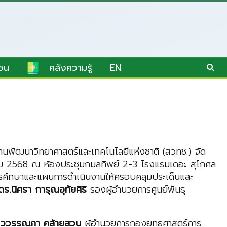
ชน
คลังความรู้
EN
นพัฒนาวิทยาศาสตร์และเทคโนโลยีแห่งชาติ (สวทช.) จัด
นาคม 2568 ณ ห้องประชุมกมลทิพย์ 2-3 โรงแรมเดอะ สุโกศล
รศึกษาและแผนการดำเนินงานให้ครอบคลุมประเด็นและ
ดร.นิศรา การุณอุทัยศิริ
รองผู้อำนวยการศูนย์พันธุ
ววรรณภา คล้ายสวน
ผู้อำนวยการกองยุทธศาสตร์การ