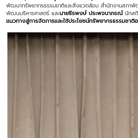
พัฒนาทรัพยากรธรรมชาติและสิ่งแวดล้อม สำนักงานสภาพ
พัฒนบริหารศาสตร์ และ
นายธีรพงษ์ ประพจนาภรณ์
นักสถ
แนวทางสู่การจัดการและใช้ประโยชน์ทรัพยากรธรรมชาติอย