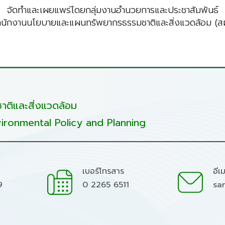
จัดทำและเผยแพร่โดยกลุ่มงานอำนวยการและประชาสัมพันธ์
ำนักงานนโยบายและแผนทรัพยากรธรรมชาติและสิ่งแวดล้อม (สผ
ติและสิ่งแวดล้อม
ironmental Policy and Planning
เบอร์โทรสาร
อีเ
9
0 2265 6511
sa