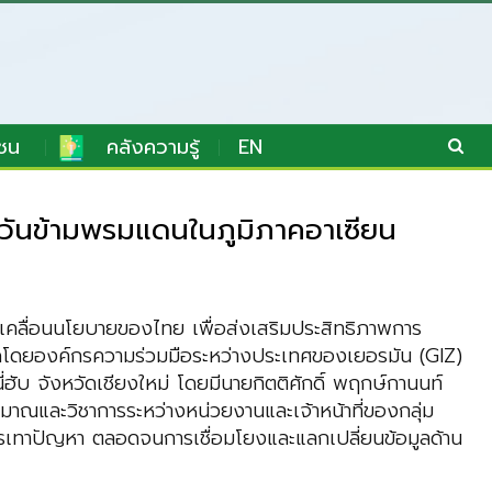
ชน
คลังความรู้
EN
วันข้ามพรมแดนในภูมิภาคอาเซียน
คลื่อนนโยบายของไทย เพื่อส่งเสริมประสิทธิภาพการ
ดโดยองค์กรความร่วมมือระหว่างประเทศของเยอรมัน (GIZ)
่ฮับ จังหวัดเชียงใหม่ โดยมีนายกิตติศักดิ์ พฤกษ์กานนท์
ณและวิชาการระหว่างหน่วยงานและเจ้าหน้าที่ของกลุ่ม
รรเทาปัญหา ตลอดจนการเชื่อมโยงและแลกเปลี่ยนข้อมูลด้าน