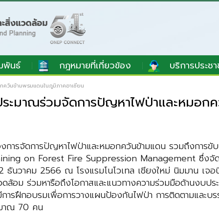
มพันธ์
กฎหมายที่เกี่ยวข้อง
บริการประชา
กควันข้ามพรมแดนในภูมิภาคอาเซียน
ประมาณร่วมจัดการปัญหาไฟป่าและหมอกค
องการจัดการปัญหาไฟป่าและหมอกควันข้ามแดน รวมถึงการขับเ
raining on Forest Fire Suppression Management ซึ่งจั
ที่ 12 ธันวาคม 2566 ณ โรงแรมโนโวเทล เชียงใหม่ นิมมาน เจอนี
วดล้อม ร่วมหารือถึงโอกาสและแนวทางความร่วมมือด้านงบประมา
ห้มีการฝึกอบรมเพื่อการวางแผนป้องกันไฟป่า การติดตามและบ
ระมาณ 70 คน