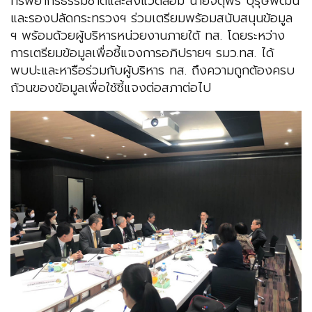
ทรัพยากรธรรมชาติและสิ่งแวดล้อม นายจตุพร บุรุษพัฒน์
และรองปลัดกระทรวงฯ ร่วมเตรียมพร้อมสนับสนุนข้อมูล
ฯ พร้อมด้วยผู้บริหารหน่วยงานภายใต้ ทส. โดยระหว่าง
การเตรียมข้อมูลเพื่อชี้แจงการอภิปรายฯ รมว.ทส. ได้
พบปะและหารือร่วมกับผู้บริหาร ทส. ถึงความถูกต้องครบ
ถ้วนของข้อมูลเพื่อใช้ชี้แจงต่อสภาต่อไป