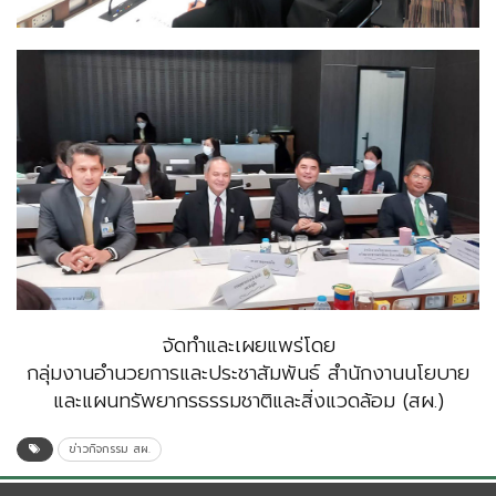
จัดทำและเผยแพร่โดย
กลุ่มงานอำนวยการและประชาสัมพันธ์ สำนักงานนโยบาย
และแผนทรัพยากรธรรมชาติและสิ่งแวดล้อม (สผ.)
ข่าวกิจกรรม สผ.