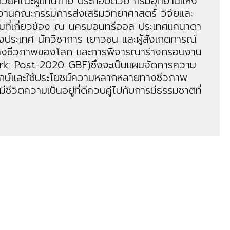
้วยคณะผู้แทนไทย ประกอบด้วย กรมอุทยานแห่ง
กงานคณะกรรมการส่งเสริมวิทยาศาสตร์ วิจัยและ
ุมที่เกี่ยวข้อง ณ นครมอนทรีออล ประเทศแคนาดา
่างประเทศ นักวิชาการ เยาวชน และผู้สังเกตการณ์
ายทางชีวภาพของโลก และการพิจารณาร่างกรอบงาน
k: Post-2020 GBF)ซึ่งจะเป็นแผนจัดการความ
ักษ์และใช้ประโยชน์ความหลากหลายทางชีวภาพ
วิตความเป็นอยู่ที่ดีควบคู่ไปกับการมีธรรมชาติที่