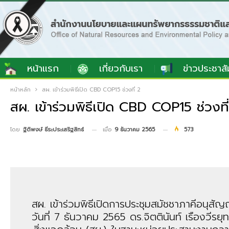
หน้าแรก
เกี่ยวกับเรา
ข่าวประชาสั
หน้าหลัก
สผ. เข้าร่วมพิธีเปิด CBD COP15 ช่วงที่ 2
สผ. เข้าร่วมพิธีเปิด CBD COP15 ช่วงที
เมื่อ
9 ธันวาคม 2565
573
โดย
ฐิติพงษ์ ธีระประเสริฐสิทธ์
สผ. เข้าร่วมพิธีเปิดการประชุมสมัชชาภาคีอนุสั
วันที่ 7 ธันวาคม 2565 ดร.จิตตินันท์ เรือง