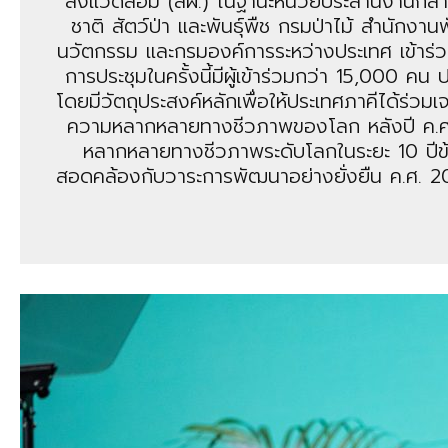
สิ่งแวดล้อม (สผ.) ในฐานะหน่วยประสานงานก
ชาติ สัตว์ป่า และพันธุ์พืช กรมป่าไม้ สำนั
นวัตกรรม และกรมองค์การระหว่างประเทศ เข้าร่
การประชุมในครั้งนี้มีผู้เข้าร่วมกว่า 15,000 
โดยมีวัตถุประสงค์หลักเพื่อให้ประเทศภาคีได
ความหลากหลายทางชีวภาพของโลก หลังปี ค.ศ.
หลากหลายทางชีวภาพระดับโลกในระยะ 10 ปีข
สอดคล้องกับวาระการพัฒนาอย่างยั่งยืน ค.ศ. 2030 