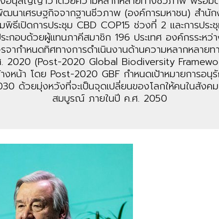
ลางอนุสัญญาว่าด้วยความหลากหลายทางชีวภาพ พร้อมด
กงานพัฒนาเศรษฐกิจจากฐานชีวภาพ (องค์การมหาชน) สำนั
วมพิธีเปิดการประชุม CBD COP15 ช่วงที่ 2 และการประช
คน ประกอบด้วยผู้แทนภาคีสมาชิก 196 ประเทศ องค์กรระหว
้ร่วมเจรจากำหนดทิศทางการดำเนินงานด้านความหลากหล
 2020 (Post-2020 Global Biodiversity Framewor
้างหน้า โดย Post-2020 GBF กำหนดเป้าหมายการอนุร
ด้วยมุ่งหวังที่จะเป็นจุดเปลี่ยนของโลกให้คนในสังคมมีชี
สมบูรณ์ ภายในปี ค.ศ. 2050