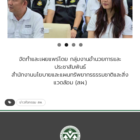
Previous
Next
จัดทำและเผยแพร่โดย กลุ่มงานอำนวยการและ
ประชาสัมพันธ์
สำนักงานนโยบายและแผนทรัพยากรธรรมชาติและสิ่ง
แวดล้อม (สผ.)
ข่าวกิจกรรม สผ.