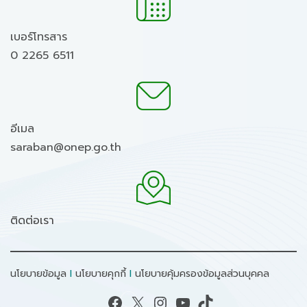
เบอร์โทรสาร
0 2265 6511
อีเมล
saraban@onep.go.th
ติดต่อเรา
นโยบายข้อมูล
I
นโยบายคุกกี้
I
นโยบายคุ้มครองข้อมูลส่วนบุคคล
Facebook
X
Instagram
YouTube
TikTok