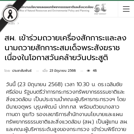
หน้าหลัก
สผ. เข้าร่วมถวายเครื่องสักการะและลง
นามถวายสักการะสมเด็จพระสังฆราช
เนื่องในโอกาสวันคล้ายวันประสูติ
เมื่อ
23 มิถุนายน 2568
48
โดย
ประชาสัมพันธ์
วันนี้ (23 มิถุนายน 2568) เวลา 10.30 น. ดร.เฉลิมชัย
ศรีอ่อน รัฐมนตรีว่าการกระทรวงทรัพยากรธรรมชาติและ
สิ่งแวดล้อม เป็นประธานนำคณะผู้บริหารกระทรวงฯ โดย
มีนายจตุพร บุรุษพัฒน์ ปกท.ทส. พร้อมด้วยนางสาว
กานดา ชูแก้ว รองเลขาธิการสำนักงานนโยบายและแผน
ทรัพยากรธรรมชาติและสิ่งแวดล้อม (สผ.) เป็นผู้แทน สผ.
และคณะผู้บริหารระดับสูงของกระทรวง เข้าร่วมพิธีถวาย