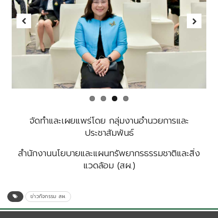
Previous
Next
จัดทำและเผยแพร่โดย กลุ่มงานอำนวยการและ
ประชาสัมพันธ์
สำนักงานนโยบายและแผนทรัพยากรธรรมชาติและสิ่ง
แวดล้อม (สผ.)
ข่าวกิจกรรม สผ.