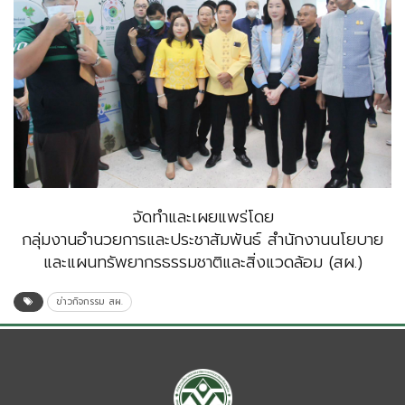
จัดทำและเผยแพร่โดย
กลุ่มงานอำนวยการและประชาสัมพันธ์ สำนักงานนโยบาย
และแผนทรัพยากรธรรมชาติและสิ่งแวดล้อม (สผ.)
ข่าวกิจกรรม สผ.