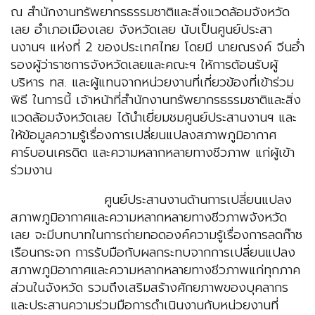
ณ สำนักงานทรัพยากรธรรมชาติและสิ่งแวดล้อมจังหวัด
เลย อำเภอเมืองเลย จังหวัดเลย นับเป็นศูนย์ประสา
นงานฯ แห่งที่ 2 ของประเทศไทย โดยมี นายณรงค์ จีนอ่ำ
รองผู้ว่าราชการจังหวัดเลยและคณะฯ ให้การต้อนรับผู้
บริหาร ทส. และผู้แทนจากหน่วยงานที่เกี่ยวข้องที่เข้าร่วม
พิธี ในการนี้ เจ้าหน้าที่สำนักงานทรัพยากรธรรมชาติและสิ่ง
แวดล้อมจังหวัดเลย ได้นำเยี่ยมชมศูนย์ประสานงานฯ และ
ให้ข้อมูลความรู้เรื่องการเปลี่ยนแปลงสภาพภูมิอากาศ
คาร์บอนเครดิต และความหลากหลายทางชีวภาพ แก่ผู้เข้า
ร่วมงาน
ศูนย์ประสานงานด้านการเปลี่ยนแปลง
สภาพภูมิอากาศและความหลากหลายทางชีวภาพจังหวัด
เลย จะมีบทบาทในการถ่ายทอดองค์ความรู้เรื่องการลดก๊าซ
เรือนกระจก การรับมือกับผลกระทบจากการเปลี่ยนแปลง
สภาพภูมิอากาศและความหลากหลายทางชีวภาพแก่ทุกภาค
ส่วนในจังหวัด รวมถึงเสริมสร้างศักยภาพของบุคลากร
และประสานความร่วมมือการดำเนินงานกับหน่วยงานที่