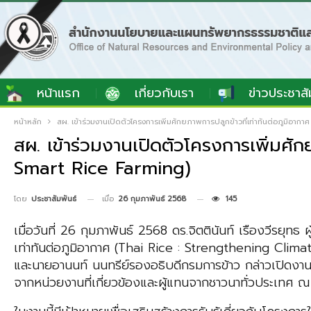
หน้าแรก
เกี่ยวกับเรา
ข่าวประชาสั
หน้าหลัก
สผ. เข้าร่วมงานเปิดตัวโครงการเพิ่มศักยภาพการปลูกข้าวที่เท่าทันต่อภูมิ
สผ. เข้าร่วมงานเปิดตัวโครงการเพิ่มศั
Smart Rice Farming)
เมื่อ
26 กุมภาพันธ์ 2568
145
โดย
ประชาสัมพันธ์
เมื่อวันที่ 26 กุมภาพันธ์ 2568
ดร.จิตตินันท์ เรืองวีรยุทธ
ผ
เท่าทันต่อภูมิอากาศ (Thai Rice : Strengthening Cli
และ
นายอานนท์ นนทรีย์
รองอธิบดีกรมการข้าว
กล่าวเปิดงา
จากหน่วยงานที่เกี่ยวข้อง
และผู้แทนจากชาวนาทั่วประเทศ 