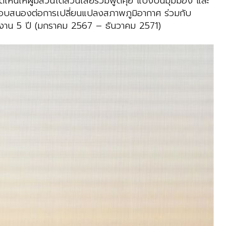
เห็นให้ผู้มีส่วนได้ส่วนเสียร่วมพูดคุย แบ่งปันมุมมอง และ
ตอบสนองต่อการเปลี่ยนแปลงสภาพภูมิอากาศ ร่วมกับ
นินงาน 5 ปี (มกราคม 2567 – ธันวาคม 2571)