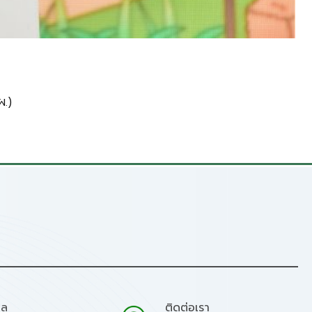
.)
มล
ติดต่อเรา