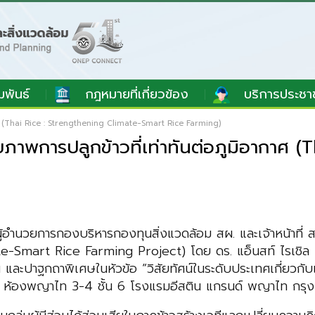
มพันธ์
กฎหมายที่เกี่ยวข้อง
บริการประชา
อากาศ (Thai Rice : Strengthening Climate-Smart Rice Farming)
กยภาพการปลูกข้าวที่เท่าทันต่อภูมิอากาศ
ู้อำนวยการกองบริหารกองทุนสิ่งแวดล้อม สผ.
และเจ้าหน้าที่
mate-Smart
Rice Farming Project)
โดย
ดร. แอ็นสท์ ไรเชิล
น และปาฐกถาพิเศษ
ในหัวข้อ
“วิสัยทัศน์ในระดับประเทศเกี่ยว
ณ ห้องพญาไท 3-4 ชั้น 6
โรงแรมอีสติน แกรนด์ พญาไท กร