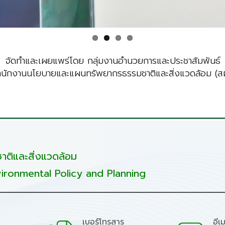
จัดทำและเผยแพร่โดย กลุ่มงานอำนวยการและประชาสัมพันธ์
ำนักงานนโยบายและแผนทรัพยากรธรรมชาติและสิ่งแวดล้อม (สผ
ติและสิ่งแวดล้อม
ironmental Policy and Planning
เบอร์โทรสาร
อีเ