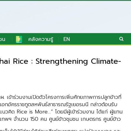
ชน
คลังความรู้
EN
 (Thai Rice : Strengthening Climate-
 สผ.
เข้าร่วมงานเปิดตัว
โครงการเพิ่มศักยภาพการปลูกข้าว
ที่
 เอกอัครราชทูต
สหพันธ์สาธารณรัฐเยอรมนี
กล่าวต้อนรับ
กับแนวคิด Rice is More…”
โดยมีผู้เข้าร่วมงาน ได้แก่ ผู้แทน
ุงเทพฯ จำนวน 150 คน
ศูนย์ข้าวชุมชน เกษตรกร ศูนย์ข้าว