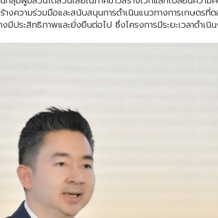
นกลุ่มผู้มีส่วนได้ส่วนเสียในภาคข้าว
สร้างเวทีแลกเปลี่ยนความคิด
สร้างความร่วมมือและสนับสนุนการดำเนินแนวทางการเกษตร
ที่
่างมีประสิทธิภาพและยั่งยืนต่อไป ซึ่งโครงการมีระยะเวลาดำเ