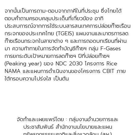
จากนั้นเป็นการถาม-ตอบจากภาคีในที่ประชุม ซึ่งไทยได้
ตอบคำถามครอบคลุมประเด็นที่เกี่ยวข้อง อาทิ
ประสบการณ์จากการใช้ระบบสารสนเทศการปล่อยก๊าซเรือน
กระจกของประเทศไทย (TGEIS) แผนงานและมาตรการลด
ก๊าซเรือนกระจกในสาขาต่าง ๆ และการถอดบทเรียนที่ผ่าน
มา ความท้าทายในการจัดทำบัญชีก๊าซฯ กลุ่ม F-Gases
การยกระดับเป้าหมายการลดก๊าซฯ ปีที่ปล่อยก๊าซฯ
(Peaking year) ของ NDC 2030 โครงการ Rice
NAMA และแผนการดำเนินงานของโครงการ CBIT ภาย
ใต้กรอบความโปร่งใส เป็นต้น
จัดทำและเผยแพร่โดย : กลุ่มงานอำนวยการและ
ประชาสัมพันธ์ สำนักงานนโยบายและแผน
ทรัพยากรธรรมชาติและสิ่งแวดล้อม (สผ.)