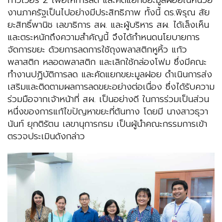
ทาวเวอร์ 2 เพื่อให้การลด และคัดแยกขยะมูลฝอยในหน่วย
งานภาครัฐเป็นไปอย่างมีประสิทธิภาพ ทั้งนี้ ดร.พิรุณ สัย
ยะสิทธิ์พานิช เลขาธิการ สผ. และผู้บริหาร สผ. ได้เล็งเห็น
และตระหนักถึงความสำคัญนี้ จึงได้กำหนดนโยบายการ
จัดการขยะ ด้วยการลดการใช้ถุงพลาสติกหูหิ้ว แก้ว
พลาสติก หลอดพลาสติก และเลิกใช้กล่องโฟม ซึ่งมีคณะ
ทำงานปฏิบัติการลด และคัดแยกขยะมูลฝอย ดำเนินการส่ง
เสริมและติดตามผลการลดขยะอย่างต่อเนื่อง ซึ่งได้รับความ
ร่วมมือจากเจ้าหน้าที่ สผ. เป็นอย่างดี ในการร่วมเป็นส่วน
หนึ่งของการแก้ไขปัญหาขยะที่ต้นทาง โดยมี นางสาวธุวา
นันท์ ยุกติรัตน เลขานุการกรม เป็นผู้นำคณะกรรมการเข้า
ตรวจประเมินดังกล่าว