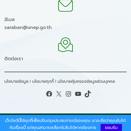
อีเมล
saraban@onep.go.th
ติดต่อเรา
นโยบายข้อมูล
I
นโยบายคุกกี้
I
นโยบายคุ้มครองข้อมูลส่วนบุคคล
Facebook
X
Instagram
YouTube
TikTok
เว็บไซต์นี้ใช้คุกกี้เพื่อปรับปรุงประสบการณ์ของคุณ เราจะถือว่าคุณรับได้
สงวนลิขสิทธิ์ © 2026 - สำนักงานนโยบายและแผน
ทรัพยากรธรรมชาติและสิ่งแวดล้อม.
กับเรื่องนี้ แต่คุณสามารถเลือกไม่รับได้หากต้องการ
ยอมรับ