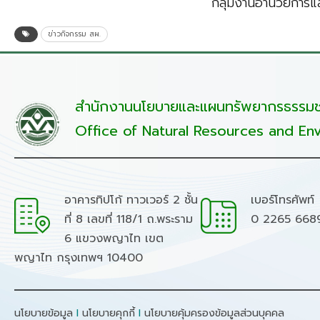
กลุ่มงานอำนวยการแล
ข่าวกิจกรรม สผ.
สำนักงานนโยบายและแผนทรัพยากรธรรมชา
Office of Natural Resources and Env
อาคารทิปโก้ ทาวเวอร์ 2 ชั้น
เบอร์โทรศัพท์
ที่ 8 เลขที่ 118/1 ถ.พระราม
0 2265 668
6 แขวงพญาไท เขต
พญาไท กรุงเทพฯ 10400
นโยบายข้อมูล
I
นโยบายคุกกี้
I
นโยบายคุ้มครองข้อมูลส่วนบุคคล