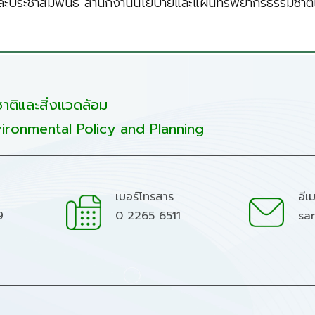
ะประชาสัมพันธ์ สำนักงานนโยบายและแผนทรัพยากรธรรมชาติแ
ติและสิ่งแวดล้อม
ironmental Policy and Planning
เบอร์โทรสาร
อีเ
9
0 2265 6511
sa