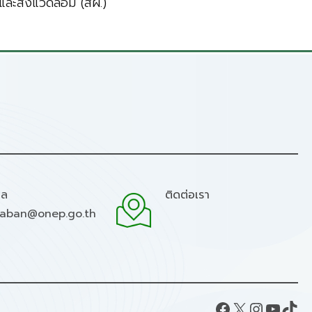
ละสิ่งแวดล้อม (สผ.)
มล
ติดต่อเรา
raban@onep.go.th
Facebook
X
Instagram
YouTube
TikTok