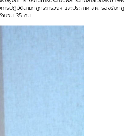
านของผู้จัดทำรายงานการประเมินผลกระทบสิ่งแวดล้อม เพื่อ
งการปฏิบัติตามกฎกระทรวงฯ และประกาศ สผ. รองรับกฎ
์ จำนวน 35 คน