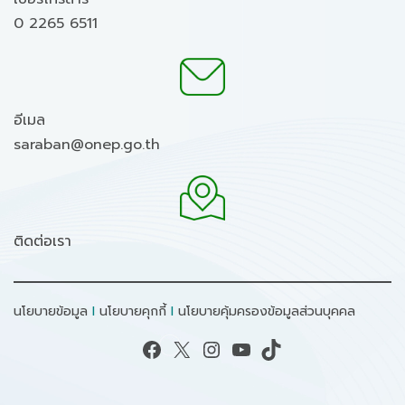
0 2265 6511
อีเมล
saraban@onep.go.th
ติดต่อเรา
นโยบายข้อมูล
I
นโยบายคุกกี้
I
นโยบายคุ้มครองข้อมูลส่วนบุคคล
Facebook
X
Instagram
YouTube
TikTok