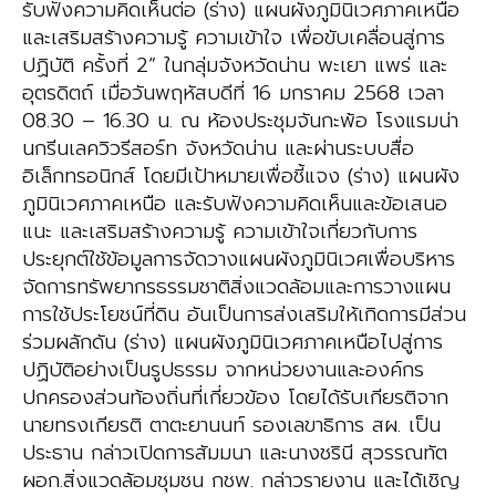
รับฟังความคิดเห็นต่อ (ร่าง) แผนผังภูมินิเวศภาคเหนือ
และเสริมสร้างความรู้ ความเข้าใจ เพื่อขับเคลื่อนสู่การ
ปฏิบัติ ครั้งที่ 2” ในกลุ่มจังหวัดน่าน พะเยา แพร่ และ
อุตรดิตถ์ เมื่อวันพฤหัสบดีที่ 16 มกราคม 2568 เวลา
08.30 – 16.30 น. ณ ห้องประชุมจันกะพ้อ โรงแรมน่า
นกรีนเลควิวรีสอร์ท จังหวัดน่าน และผ่านระบบสื่อ
อิเล็กทรอนิกส์ โดยมีเป้าหมายเพื่อชี้แจง (ร่าง) แผนผัง
ภูมินิเวศภาคเหนือ และรับฟังความคิดเห็นและข้อเสนอ
แนะ และเสริมสร้างความรู้ ความเข้าใจเกี่ยวกับการ
ประยุกต์ใช้ข้อมูลการจัดวางแผนผังภูมินิเวศเพื่อบริหาร
จัดการทรัพยากรธรรมชาติสิ่งแวดล้อมและการวางแผน
การใช้ประโยชน์ที่ดิน อันเป็นการส่งเสริมให้เกิดการมีส่วน
ร่วมผลักดัน (ร่าง) แผนผังภูมินิเวศภาคเหนือไปสู่การ
ปฏิบัติอย่างเป็นรูปธรรม จากหน่วยงานและองค์กร
ปกครองส่วนท้องถิ่นที่เกี่ยวข้อง โดยได้รับเกียรติจาก
นายทรงเกียรติ ตาตะยานนท์ รองเลขาธิการ สผ. เป็น
ประธาน กล่าวเปิดการสัมมนา และนางชรินี สุวรรณทัต
ผอก.สิ่งแวดล้อมชุมชน กชพ. กล่าวรายงาน และได้เชิญ