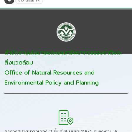
ข่าวกิจกรรม สผ.
สำนักงานนโยบายและแผนทรัพยากรธรรมชาติและ
สิ่งแวดล้อม
Office of Natural Resources and
Environmental Policy and Planning
อาคารทิปโก้ ทาวเวอร์ 2 ชั้นที่ 8 เลขที่ 118/1 ถ.พระราม 6