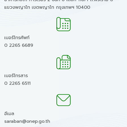
แขวงพญาไท เขตพญาไท กรุงเทพฯ 10400
เบอร์โทรศัพท์
0 2265 6689
เบอร์โทรสาร
0 2265 6511
อีเมล
saraban@onep.go.th