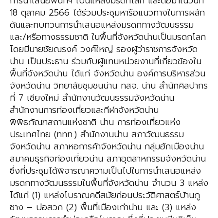
การนำเสนอพื้นที่ฯ เป็นแหล่งมรดกโลก และต่อมาในวันที่
18 ตุลาคม 2566 ได้ร่วมประชุมหารือแนวทางในการผลัก
ดันและทบทวนการนำเสนอแหล่งมรดกทางวัฒนธรรม
และ/หรือทางธรรมชาติ ในพื้นที่จังหวัดน่านเป็นมรดกโลก
โดยมีนายชัยณรงค์ วงศ์ใหญ่ รองผู้ว่าราชการจังหวัด
น่าน เป็นประธาน ร่วมกับผู้แทนหน่วยงานที่เกี่ยวข้องใน
พื้นที่จังหวัดน่าน ได้แก่ จังหวัดน่าน องค์การบริหารส่วน
จังหวัดน่าน วิทยาลัยชุมชนน่าน ทสจ. น่าน สำนักศิลปากร
ที่ 7 เชียงใหม่ สำนักงานวัฒนธรรมจังหวัดน่าน
สำนักงานการท่องเที่ยวและกีฬาจังหวัดน่าน
พิพิธภัณฑสถานแห่งชาติ น่าน การท่องเที่ยวแห่ง
ประเทศไทย (ททท.) สำนักงานน่าน สภาวัฒนธรรม
จังหวัดน่าน สภาหอการค้าจังหวัดน่าน กลุ่มฮักเมืองน่าน
สมาคมธุรกิจท่องเที่ยวน่าน สภาอุตสาหกรรมจังหวัดน่าน
ซึ่งที่ประชุมได้พิจารณาความเป็นไปในการนำเสนอแหล่ง
มรดกทางวัฒนธรรมในพื้นที่จังหวัดน่าน จำนวน 3 แหล่ง
ได้แก่ (1) แหล่งโบราณคดีสมัยก่อนประวัติศาสตร์บ้านภู
ซาง – บ่อสวก (2) พื้นที่เมืองเก่าน่าน และ (3) แหล่ง