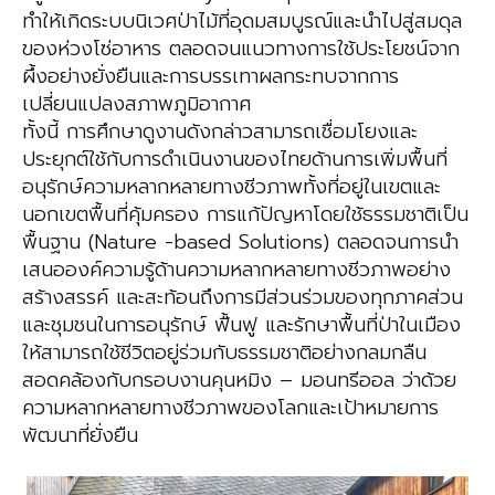
ทำให้เกิดระบบนิเวศป่าไม้ที่อุดมสมบูรณ์และนำไปสู่สมดุล
ของห่วงโซ่อาหาร ตลอดจนแนวทางการใช้ประโยชน์จาก
ผึ้งอย่างยั่งยืนและการบรรเทาผลกระทบจากการ
เปลี่ยนแปลงสภาพภูมิอากาศ
ทั้งนี้ การศึกษาดูงานดังกล่าวสามารถเชื่อมโยงและ
ประยุกต์ใช้กับการดำเนินงานของไทยด้านการเพิ่มพื้นที่
อนุรักษ์ความหลากหลายทางชีวภาพทั้งที่อยู่ในเขตและ
นอกเขตพื้นที่คุ้มครอง การแก้ปัญหาโดยใช้ธรรมชาติเป็น
พื้นฐาน (Nature -based Solutions) ตลอดจนการนำ
เสนอองค์ความรู้ด้านความหลากหลายทางชีวภาพอย่าง
สร้างสรรค์ และสะท้อนถึงการมีส่วนร่วมของทุกภาคส่วน
และชุมชนในการอนุรักษ์ ฟื้นฟู และรักษาพื้นที่ป่าในเมือง
ให้สามารถใช้ชีวิตอยู่ร่วมกับธรรมชาติอย่างกลมกลืน
สอดคล้องกับกรอบงานคุนหมิง – มอนทรีออล ว่าด้วย
ความหลากหลายทางชีวภาพของโลกและเป้าหมายการ
พัฒนาที่ยั่งยืน