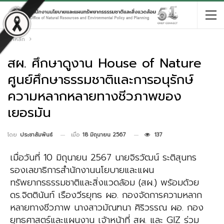
หน้าหลัก
สผ. ศึกษาดูงาน House of Nature
ศูนย์ศึกษาธรรมชาติและการอนุรักษ์
ความหลากหลายทางชีวภาพของ
เยอรมัน
เมื่อ
18 มิถุนายน 2567
137
โดย
ประชาสัมพันธ์
เมื่อวันที่ 10 มิถุนายน 2567 นายจิรวัฒน์ ระติสุนทร
รองเลขาธิการสำนักงานนโยบายและแผน
ทรัพยากรธรรมชาติและสิ่งแวดล้อม (สผ.) พร้อมด้วย
ดร.จิตตินันท์ เรืองวีรยุทธ ผอ. กองจัดการความหลาก
หลายทางชีวภาพ นางสาวมัณฑนา ศิริวรรณ ผอ. กอง
ยุทธศาสตร์และแผนงาน เจ้าหน้าที่ สผ. และ GIZ ร่วม