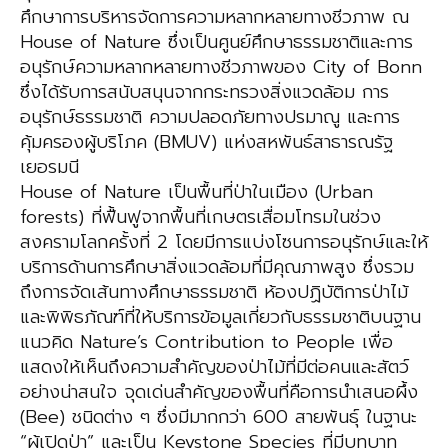
ศึกษาการบริหารจัดการความหลากหลายทางชีวภาพ ณ
House of Nature ซึ่งเป็นศูนย์ศึกษาธรรมชาติและการ
อนุรักษ์ความหลากหลายทางชีวภาพของ City of Bonn
ซึ่งได้รับการสนับสนุนจากกระทรวงสิ่งแวดล้อม การ
อนุรักษ์ธรรมชาติ ความปลอดภัยทางปรมาณู และการ
คุ้มครองผู้บริโภค (BMUV) แห่งสหพันธ์สาธารณรัฐ
เยอรมนี
House of Nature เป็นพื้นที่ป่าในเมือง (Urban
forests) ที่ฟื้นฟูจากพื้นที่เกษตรเสื่อมโทรมในช่วง
สงครามโลกครั้งที่ 2 โดยมีการแบ่งโซนการอนุรักษ์และให้
บริการด้านการศึกษาสิ่งแวดล้อมที่มีคุณภาพสูง ซึ่งรวม
ถึงการจัดเส้นทางศึกษาธรรมชาติ ห้องปฏิบัติการป่าไม้
และพิพิธภัณฑ์ที่ให้บริการข้อมูลเกี่ยวกับธรรมชาติบนฐาน
แนวคิด Nature’s Contribution to People เพื่อ
แสดงให้เห็นถึงความสำคัญของป่าไม้ที่มีต่อคนและสัตว์
อย่างน่าสนใจ จุดเด่นสำคัญของพื้นที่คือการนำเสนอผึ้ง
(Bee) ชนิดต่าง ๆ ซึ่งมีมากกว่า 600 สายพันธุ์ ในฐานะ
“ผู้เปิดป่า” และเป็น Keystone Species ที่มีบทบาท