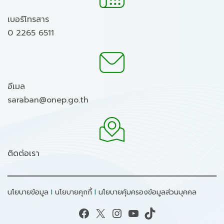
เบอร์โทรสาร
0 2265 6511
อีเมล
saraban@onep.go.th
ติดต่อเรา
นโยบายข้อมูล
I
นโยบายคุกกี้
I
นโยบายคุ้มครองข้อมูลส่วนบุคคล
Facebook
X
Instagram
YouTube
TikTok