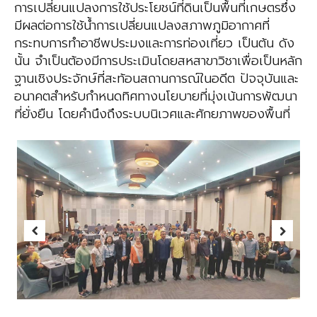
การเปลี่ยนแปลงการใช้ประโยชน์ที่ดินเป็นพื้นที่เกษตรซึ่ง
มีผลต่อการใช้น้ำการเปลี่ยนแปลงสภาพภูมิอากาศที่
กระทบการทำอาชีพประมงและการท่องเที่ยว เป็นต้น ดัง
นั้น จำเป็นต้องมีการประเมินโดยสหสาขาวิชาเพื่อเป็นหลัก
ฐานเชิงประจักษ์ที่สะท้อนสถานการณ์ในอดีต ปัจจุบันและ
อนาคตสำหรับกำหนดทิศทางนโยบายที่มุ่งเน้นการพัฒนา
ที่ยั่งยืน โดยคำนึงถึงระบบนิเวศและศักยภาพของพื้นที่
Previous
Next