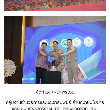
จัดทำและเผยแพร่โดย
กลุ่มงานอำนวยการและประชาสัมพันธ์ สำนักงานนโยบาย
และแผนทรัพยากรธรรมชาติและสิ่งแวดล้อม (สผ.)