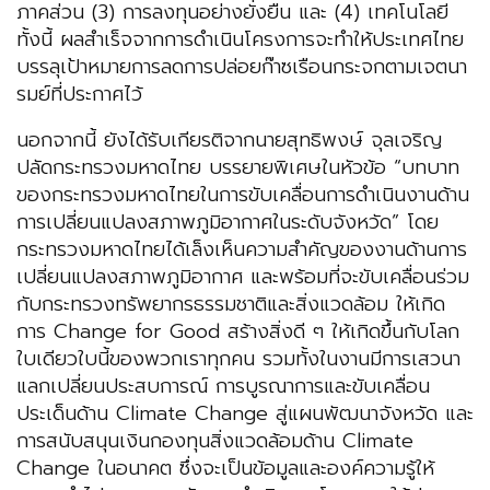
ภาคส่วน (3) การลงทุนอย่างยั่งยืน และ (4) เทคโนโลยี
ทั้งนี้ ผลสำเร็จจากการดำเนินโครงการจะทำให้ประเทศไทย
บรรลุเป้าหมายการลดการปล่อยก๊าซเรือนกระจกตามเจตนา
รมย์ที่ประกาศไว้
นอกจากนี้ ยังได้รับเกียรติจากนายสุทธิพงษ์ จุลเจริญ
ปลัดกระทรวงมหาดไทย บรรยายพิเศษในหัวข้อ “บทบาท
ของกระทรวงมหาดไทยในการขับเคลื่อนการดำเนินงานด้าน
การเปลี่ยนแปลงสภาพภูมิอากาศในระดับจังหวัด” โดย
กระทรวงมหาดไทยได้เล็งเห็นความสำคัญของงานด้านการ
เปลี่ยนแปลงสภาพภูมิอากาศ และพร้อมที่จะขับเคลื่อนร่วม
กับกระทรวงทรัพยากรธรรมชาติและสิ่งแวดล้อม ให้เกิด
การ Change for Good สร้างสิ่งดี ๆ ให้เกิดขึ้นกับโลก
ใบเดียวใบนี้ของพวกเราทุกคน รวมทั้งในงานมีการเสวนา
แลกเปลี่ยนประสบการณ์ การบูรณาการและขับเคลื่อน
ประเด็นด้าน Climate Change สู่แผนพัฒนาจังหวัด และ
การสนับสนุนเงินกองทุนสิ่งแวดล้อมด้าน Climate
Change ในอนาคต ซึ่งจะเป็นข้อมูลและองค์ความรู้ให้