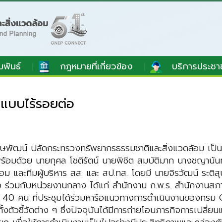
มพันธ์
กฎหมายที่เกี่ยวข้อง
บริการประชา
แบบไร้รอยต่อ
บุรุษพัฒน์ ปลัดกระทรวงทรัพยากรธรรมชาติและสิ่งแวดล้อม เ
พร้อมด้วย นายกุศล โชติรัตน์ นายพิชิต สมบัติมาก นางชญานั
ม และทีมผู้บริหาร สส. และ สป.ทส. โดยมี นายจิรวัฒน์ ระติส
กล่าว ร่วมกับหน่วยงานกลาง ได้แก่ สำนักงาน ก.พ.ร. สำนักงา
 40 คน ที่ประชุมได้ร่วมหารือแนวทางการดำเนินงานของกรม
ตัวชี้วัดต่าง ๆ ซึ่งปัจจุบันได้มีการถ่ายโอนภารกิจการเปล