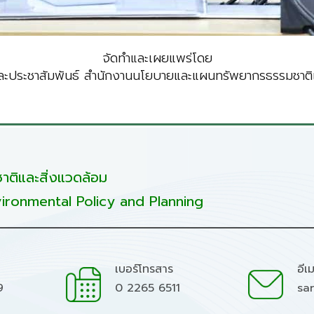
จัดทำและเผยแพร่โดย
ะประชาสัมพันธ์ สำนักงานนโยบายและแผนทรัพยากรธรรมชาติแ
ติและสิ่งแวดล้อม
ironmental Policy and Planning
เบอร์โทรสาร
อีเ
9
0 2265 6511
sa