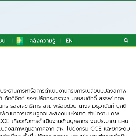
ชน
คลังความรู้
EN
ป็นประธานการหารือการดำเนินงานกรมการเปลี่ยนแปลงสภาพ
นท์ ภักดีจิตต์ รองปลัดกระทรวงฯ นายสมศักดิ์ สรรพโกศล
ุนทร รองเลขาธิการ สผ. พร้อมด้วย นางสาวธุวานันท์ ยุกติ
นสภาพัฒนาการเศรษฐกิจและสังคมแห่งชาติ สำนักงาน ก.พ.
 CCE เกี่ยวกับการดำเนินงานด้านบุคลากร งบประมาณ แผน
ี่ยนแปลงสภาพภูมิอากาศจาก สผ. ไปยังกรม CCE และยกระดับ