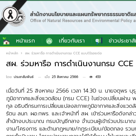
หน้าแรก
เกี่ยวกับเรา
ข่าวประชาสั
หน้าหลัก
สผ. ร่วมหารือ การดำเนินงานกรม CCE แบบไร้รอยต่อ
สผ. ร่วมหารือ การดำเนินงานกรม CCE 
เมื่อ
25 สิงหาคม 2566
453
โดย
ประชาสัมพันธ์
เมื่อวันที่ 25 สิงหาคม 2566 เวลา 14.30 น. นายจตุพร 
ภูมิอากาศและสิ่งแวดล้อม (กรม CCE) ในช่วงเปลี่ยนผ่าน 
กุล อธิบดีกรมการเปลี่ยนแปลงสภาพภูมิอากาศและสิ่งแวดล้อ
รัตน ลนก. ผอ.กพร. และเจ้าหน้าที่ สผ. เข้าร่วมหารือดัง
สำนักงบประมาณ กรมบัญชีกลาง จำนวนผู้เข้าร่วมประมาณ
งาน/โครงการ และด้านกฎหมาย/กฎระเบียบ/ข้อตกลง รวมทั้ง