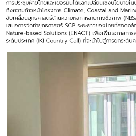
การประชุมฝ่ายไทยและเยอรมันได้แลกเปลี่ยนเชิงนโยบายใ
ถึงความก้าวหน้าโครงการ Climate, Coastal and Marin
ขับเคลื่อนยุทธศาสตร์ด้านความหลากหลายทางชีวภาพ (NBSAP
เสนอการจัดทำยุทธศาสตร์ SCP ระยะยาวของไทยที่สอดคล้อ
Nature-based Solutions (ENACT) เพื่อเพิ่มโอกาสการสน
ระดับประเทศ (IKI Country Call) ที่จะนำไปสู่การยกระดับค