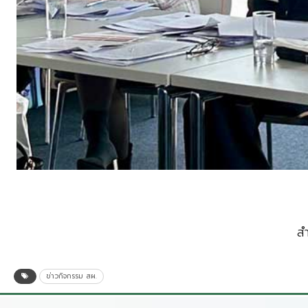
ส
ข่าวกิจกรรม สผ.