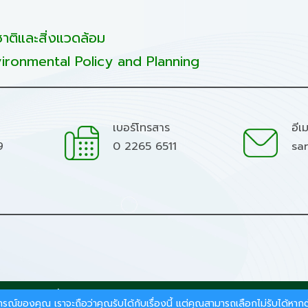
ติและสิ่งแวดล้อม
ironmental Policy and Planning
เบอร์โทรสาร
อีเ
9
0 2265 6511
sa
มชาติและสิ่งแวดล้อม.
สบการณ์ของคุณ เราจะถือว่าคุณรับได้กับเรื่องนี้ แต่คุณสามารถเลือกไม่รับได้ห