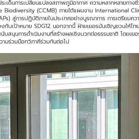
นประเด็นการเปลี่ยนแปลงสภาพภูมิอากาศ ความหลากหลายทางชี
e Biodiversity (CCMB) ภายใต้แผนงาน International Clim
s) สู่การปฏิบัติภายในประเทศอย่างบูรณาการ การเตรียมความ
งกับเป้าหมาย SDG12 นอกจากนี้ ฝ่ายเยอรมันเชิญชวนให้ไทย
ับสนุนการดำเนินงานที่สร้างผลเชิงบวกต่อธรรมชาติ โดยเยอ
วามร่วมมือทวิภาคีร่วมกันต่อไป