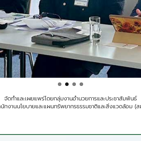
จัดทำและเผยแพร่โดยกลุ่มงานอำนวยการและประชาสัมพันธ์
ำนักงานนโยบายและแผนทรัพยากรธรรมชาติและสิ่งแวดล้อม (สผ