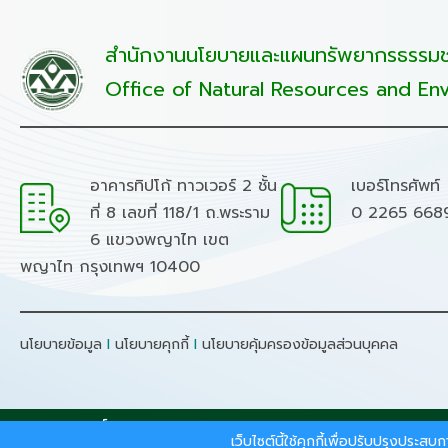
สำนักงานนโยบายและแผนทรัพยากรธรรมชา
Office of Natural Resources and Env
อาคารทิปโก้ ทาวเวอร์ 2 ชั้น
เบอร์โทรศัพท์
ที่ 8 เลขที่ 118/1 ถ.พระราม
0 2265 668
6 แขวงพญาไท เขต
พญาไท กรุงเทพฯ 10400
นโยบายข้อมูล
I
นโยบายคุกกี้
I
นโยบายคุ้มครองข้อมูลส่วนบุคคล
สงวนลิขสิทธิ์ © 2026 - สำนักงานนโยบายและแผนทรัพยากรธรร
เว็บไซต์นี้ใช้คุกกี้เพื่อปรับปรุงประ