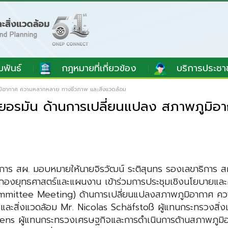
มพันธ์
กฎหมายที่เกี่ยวข้อง
บริการประชา
ูมิอากาศ ความหลากหลาย ทางชีวภาพ และสิ่งแวดล้อม
ย-เยอรมัน ด้านการเปลี่ยนแปลง สภาพภูม
าธิการ สผ. มอบหมายให้นายจิรวัฒน์ ระติสุนทร รองเลขาธิการ ส
องยุทธศาสตร์และแผนงาน เข้าร่วมการประชุมเชิงนโยบายแล
ittee Meeting) ด้านการเปลี่ยนแปลงสภาพภูมิอากาศ ความ
าศและสิ่งแวดล้อม Mr. Nicolas Schäfstoß ผู้แทนกระทรวงสิ
rens ผู้แทนกระทรวงเศรษฐกิจและการดำเนินการด้านสภาพภูมิ