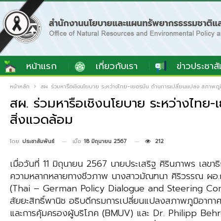
หน้าแรก
เกี่ยวกับเรา
ข่าวประชาสั
หน้าหลัก
สผ. ร่วมหารือเชิงนโยบาย ระหว่างไทย-เยอรมัน ด้านการเปลี่ยนแปลง สภาพภ
สผ. ร่วมหารือเชิงนโยบาย ระหว่างไท
สิ่งแวดล้อม
เมื่อ
18 มิถุนายน 2567
212
โดย
ประชาสัมพันธ์
เมื่อวันที่ 11 มิถุนายน 2567 นายประเสริฐ ศิรินภาพร เลข
ความหลากหลายทางชีวภาพ นางสาวมัณฑนา ศิริวรรณ ผอ.ก
(Thai – German Policy Dialogue and Steering Comm
สัยยะสิทธิ์พานิช อธิบดีกรมการเปลี่ยนแปลงสภาพภูมิอาก
และการคุ้มครองผู้บริโภค (BMUV) และ Dr. Philipp Beh