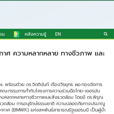
ชน
คลังความรู้
EN
ิอากาศ ความหลากหลาย ทางชีวภาพ และ
ผ. พร้อมด้วย ดร.จิตตินันท์ เรืองวีรยุทธ ผอ.กองจัดการ
ะคณะกรรมการกำกับโครงการความร่วมมือไทย-เยอรมัน
หลากหลายทางชีวภาพและสิ่งแวดล้อม โดยมี ดร.พิรุณ
่งแวดล้อม การอนุรักษ์ธรรมชาติ ความปลอดภัยทางปรมาณู
อากาศ (BMWK) แห่งสหพันธ์สาธารณรัฐเยอรมนี เป็นผู้นำ