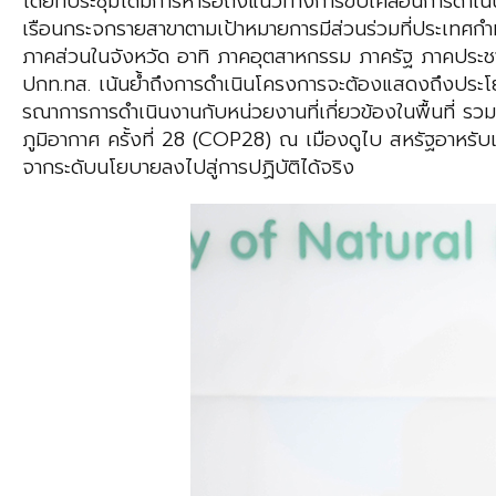
โดยที่ประชุมได้มีการหารือถึงแนวทางการขับเคลื่อนการดำเน
เรือนกระจกรายสาขาตามเป้าหมายการมีส่วนร่วมที่ประเทศ
ภาคส่วนในจังหวัด อาทิ ภาคอุตสาหกรรม ภาครัฐ ภาคประช
ปกท.ทส. เน้นย้ำถึงการดำเนินโครงการจะต้องแสดงถึงประโย
รณาการการดำเนินงานกับหน่วยงานที่เกี่ยวข้องในพื้นที่
ภูมิอากาศ ครั้งที่ 28 (COP28) ณ เมืองดูไบ สหรัฐอาหรั
จากระดับนโยบายลงไปสู่การปฏิบัติได้จริง