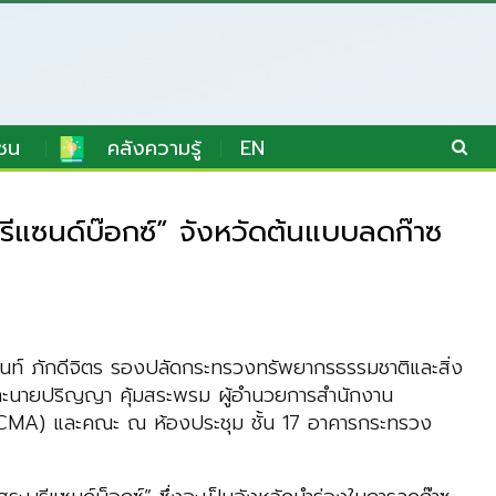
ชน
คลังความรู้
EN
ีแซนด์บ๊อกซ์” จังหวัดต้นแบบลดก๊าซ
ันท์ ภักดีจิตร รองปลัดกระทรวงทรัพยากรธรรมชาติและสิ่ง
 และนายปริญญา คุ้มสระพรม ผู้อำนวยการสำนักงาน
 (TCMA) และคณะ ณ ห้องประชุม ชั้น 17 อาคารกระทรวง