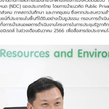
ินงานด้านการลดก๊าซเรือนกระจกผ่านโครงการจังหวัดต้นแบบ “สร
กำหนด (NDC) ของประเทศไทย โดยการนำแนวคิด Public Private
าสังคม ภาคสถาบันศึกษา และภาคชุมชน ซึ่งหากประสบความสำเ
ชน์ที่ประชาชนในพื้นที่ได้รับอย่างเป็นรูปธรรม กรอบการดำเ
 รวมทั้งการนำเสนอผลการดำเนินงานโครงการในการประชุมรัฐภา
บเอมิเรตส์ ในช่วงเดือนธันวาคม 2566 เพื่อสื่อสารต่อประชาค