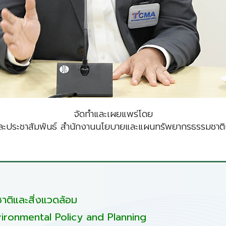
จัดทำและเผยแพร่โดย
ะประชาสัมพันธ์ สำนักงานนโยบายและแผนทรัพยากรธรรมชาติแ
ติและสิ่งแวดล้อม
ironmental Policy and Planning