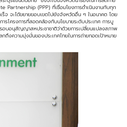
ะบุรีแซนด์บ็อกซ์” ซึ่งจะเป็นจังหวัดนำร่องในการลดก๊าซ
 Partnership (PPP) ที่เชื่อมโยงการดำเนินงานกับทุก
ร็จ จะได้ขยายขอบเขตไปยังจังหวัดอื่น ๆ ในอนาคต โดย
นินการโครงการที่สอดคล้องกับนโยบายระดับประเทศ การบู
คีกรอบอนุสัญญาสหประชาชาติว่าด้วยการเปลี่ยนแปลงสภาพ
มโลกถึงความมุ่งมั่นของประเทศไทยในการถ่ายทอดเป้าหมาย