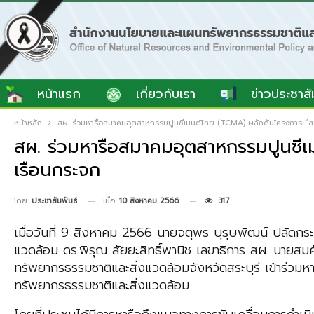
หน้าแรก
เกี่ยวกับเรา
ข่าวประชาสั
หน้าหลัก
สผ. ร่วมหารือสมาคมอุตสาหกรรมปูนซีเมนต์ไทย (TCMA) ผลักดันโครงการ “สระ
สผ. ร่วมหารือสมาคมอุตสาหกรรมปูนซีเ
เรือนกระจก
เมื่อ
10 สิงหาคม 2566
317
โดย
ประชาสัมพันธ์
เมื่อวันที่ 9 สิงหาคม 2566 นายจตุพร บุรุษพัฒน์ ปลัดก
แวดล้อม ดร.พิรุณ สัยยะสิทธิ์พานิช เลขาธิการ สผ. นายส
ทรัพยากรธรรมชาติและสิ่งแวดล้อมจังหวัดสระบุรี เข้าร่
ทรัพยากรธรรมชาติและสิ่งแวดล้อม