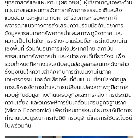
ยุทธศาสตร์และแผนงาน (ผอ.กยผ.) ผู้เชี่ยวชาญเฉพาะด้าน
นโยบายและแผนการจัดการทรัพยากรธรรมชาติและสิ่ง
แวดล้อม และผู้แทน กยผ. เข้าร่วมการหารือพหุภาคี
พิจารณาแนวทางการส่งเสริมความร่วมมือด้านวิชาการ
ข้อมูลสารสนเทศทรัพยากรน้ำและสภาพภูมิอากาศ และ
ความเป็นไปได้ในการสร้างความร่วมมือการดำเนินงานใน
เชิงพื้นที่ ร่วมกับธนาคารแห่งประเทศไทย สถาบัน
สารสนเทศทรัพยากรน้ำ และหน่วยงานที่เกี่ยวข้อง เพื่อ
ร่วมกำหนดทิศทางและสนับสนุนข้อมูลสารสนเทศดังกล่าว
ซึ่งมุ่งเน้นให้ความสำคัญกับการดำเนินงานในภาค
เกษตรกรรม โดยคัดเลือกพื้นที่ต้นแบบ เชื่อมโยงข้อมูล
การบริหารจัดการน้ำและการเปลี่ยนแปลงสภาพภูมิอากาศ
ควบคู่กับข้อมูลทางด้านเศรษฐกิจและการคลัง การประเมิน
ความเสี่ยง และวิเคราะห์การขับเคลื่อนเศรษฐกิจฐานราก
(Micro Economic) เพื่อกำหนดกรอบนโยบายให้เกิดการ
ทำงานแบบบูรณาการทั้งมิติการอนุรักษ์และการใช้ประโยชน์
ไปพร้อมกัน