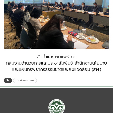
จัดทำและเผยแพร่โดย
กลุ่มงานอำนวยการและประชาสัมพันธ์ สำนักงานนโยบาย
และแผนทรัพยากรธรรมชาติและสิ่งแวดล้อม (สผ.)
ข่าวกิจกรรม สผ.