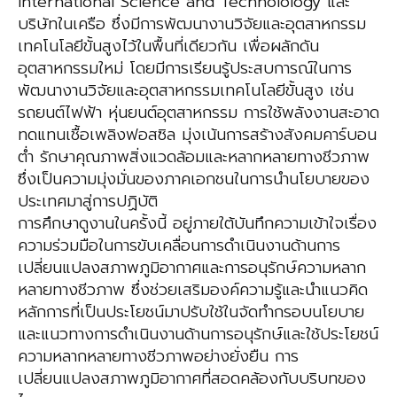
International Science and Technolology และ
บริษัทในเครือ ซึ่งมีการพัฒนางานวิจัยและอุตสาหกรรม
เทคโนโลยีขั้นสูงไว้ในพื้นที่เดียวกัน เพื่อผลักดัน
อุตสาหกรรมใหม่ โดยมีการเรียนรู้ประสบการณ์ในการ
พัฒนางานวิจัยและอุตสาหกรรมเทคโนโลยีขั้นสูง เช่น
รถยนต์ไฟฟ้า หุ่นยนต์อุตสาหกรรม การใช้พลังงานสะอาด
ทดแทนเชื้อเพลิงฟอสซิล มุ่งเน้นการสร้างสังคมคาร์บอน
ต่ำ รักษาคุณภาพสิ่งแวดล้อมและหลากหลายทางชีวภาพ
ซึ่งเป็นความมุ่งมั่นของภาคเอกชนในการนำนโยบายของ
ประเทศมาสู่การปฏิบัติ
การศึกษาดูงานในครั้งนี้ อยู่ภายใต้บันทึกความเข้าใจเรื่อง
ความร่วมมือในการขับเคลื่อนการดำเนินงานด้านการ
เปลี่ยนแปลงสภาพภูมิอากาศและการอนุรักษ์ความหลาก
หลายทางชีวภาพ ซึ่งช่วยเสริมองค์ความรู้และนำแนวคิด
หลักการที่เป็นประโยชน์มาปรับใช้ในจัดทำกรอบนโยบาย
และแนวทางการดำเนินงานด้านการอนุรักษ์และใช้ประโยชน์
ความหลากหลายทางชีวภาพอย่างยั่งยืน การ
เปลี่ยนแปลงสภาพภูมิอากาศที่สอดคล้องกับบริบทของ