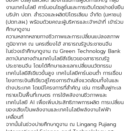
ชยงค์ บริสุทธิ์สวัสดิ์ รองกรรมการผู้จัดการใหญ่ กลุ่ม
งานเทคโนโลยี คาร์บอนโซลูชั่นและการเติบโตอย่างยั่งยืน
บริษัท ปตท. สำรวจและผลิตปิโตรเลียม จำกัด (มหาชน)
(ปตท.สผ.) พร้อมด้วยคณะผู้บริหารและเจ้าหน้าที่ เข้าร่วม
ศึกษาดูงาน
ความหลากหลายทางชีวภาพและการเปลี่ยนแปลงสภาพ
ภูมิอากาศ ณ นครเซี่ยงไฮ้ สาธารณรัฐประชาชนจีน
ในช่วงเช้าศึกษาดูงาน ณ Green Technology Bank
สถาบันกลางด้านเทคโนโลยีสีเขียวของสาธารณรัฐ
ประชาชนจีน โดยได้ศึกษาและแลกเปลี่ยนนวัตกรรม
เทคโนโลยีสีเขียวขั้นสูง เทคโนโลยีคาร์บอนต่ำ การเชื่อม
โยงการเงินสีเขียวสู่โครงการด้านสิ่งแวดล้อมทั้งในและ
ต่างประเทศ โดยมีโครงการที่สำคัญ เช่น การฟื้นฟูทะเล
ทรายเป็นพื้นที่เกษตร การใช้พลังงานชีวภาพและ
เทคโนโลยี AI เพื่อเพิ่มประสิทธิภาพการผลิต การเปลี่ยน
ของเสียเป็นพลังงานและเทคโนโลยีพลังงานไฟฟ้า
เคลื่อนที่
จากนั้นในช่วงบ่ายศึกษาดูงาน ณ Lingang Pujiang