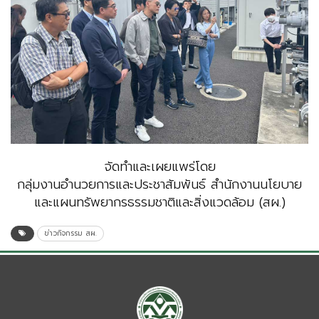
จัดทำและเผยแพร่โดย
กลุ่มงานอำนวยการและประชาสัมพันธ์ สำนักงานนโยบาย
และแผนทรัพยากรธรรมชาติและสิ่งแวดล้อม (สผ.)
ข่าวกิจกรรม สผ.