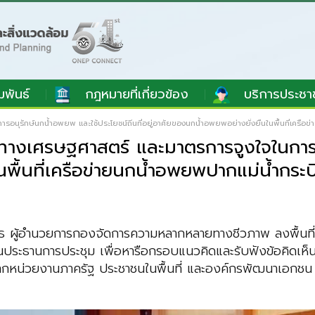
มพันธ์
กฎหมายที่เกี่ยวข้อง
บริการประชา
นุรักษ์นกน้ำอพยพ และใช้ประโยชน์ถิ่นที่อยู่อาศัยของนกน้ำอพยพอย่างยั่งยืนในพื้นที่เครือข่า
ทางเศรษฐศาสตร์ และมาตรการจูงใจในการอ
พื้นที่เครือข่ายนกน้ำอพยพปากแม่น้ำกระบี่
รยุทธ ผู้อำนวยการกองจัดการความหลากหลายทางชีวภาพ ลงพื้นที่
นประธานการประชุม เพื่อหารือกรอบแนวคิดและรับฟังข้อคิดเห
ากหน่วยงานภาครัฐ ประชาชนในพื้นที่ และองค์กรพัฒนาเอกชน 