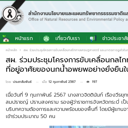
หน้าแรก
เกี่ยวกับเรา
ข่าวประชาสั
หน้าหลัก
สผ. ร่วมประชุมโครงการขับเคลื่อนกลไกทางเศรษฐศาสตร์ และมาตรการจูงใจในการอ
สผ. ร่วมประชุมโครงการขับเคลื่อนกลไก
ที่อยู่อาศัยของนกน้ำอพยพอย่างยั่งยืนใน
เมื่อ
12 กุมภาพันธ์ 2567
197
โดย
ประชาสัมพันธ์
เมื่อวันที่ 9 กุมภาพันธ์ 2567 นางสาวจิตตินันท์ เรืองวี
สมปราชญ์ ปราบสงคราม รองผู้ว่าราชการจังหวัดกระบี่ เป็
บริบทความต้องการและความพร้อมของพื้นที่ โดยมีผู้แทนจ
เข้าร่วมประมาณ 50 คน