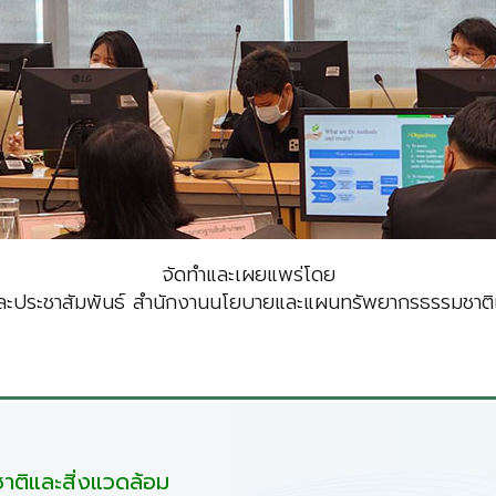
จัดทำและเผยแพร่โดย
ะประชาสัมพันธ์ สำนักงานนโยบายและแผนทรัพยากรธรรมชาติแ
ติและสิ่งแวดล้อม