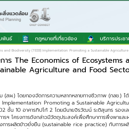
มพันธ์
กฎหมายที่เกี่ยวข้อง
บริการประชา
 and Biodiversity (TEEB) Implementation: Promoting a Sustainable Agriculture an
งการ The Economics of Ecosystems a
inable Agriculture and Food Sector 
อม (สผ.) โดยกองจัดการความหลากหลายทางชีวภาพ (กลช.) ไ
plementation: Promoting a Sustainable Agriculture and
ชั้น 10 อาคารทิปโก้ 2 โดยมีนายจิรวัฒน์ ระติสุนทร รองเลข
เลขานุการฯ โครงการดังกล่าวมีวัตถุประสงค์เพื่อศึกษาการพึ่ง
รผลิตข้าวยั่งยืน (sustainable rice practice) กับการผลิตข