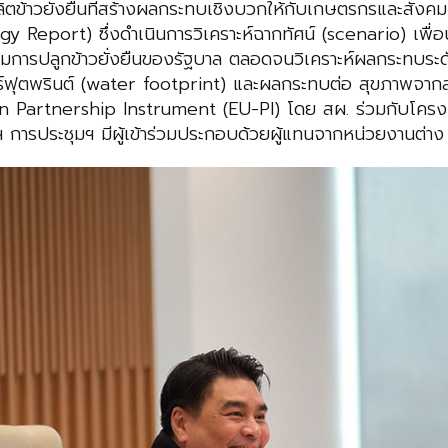
ข้าวยั่งยืนที่สร้างผลกระทบเชิงบวกให้กับเกษตรกรและสังคม
eport) ซึ่งดำเนินการวิเคราะห์ฉากทัศน์ (scenario) เพื่อนำ
เสริมการปลูกข้าวยั่งยืนของรัฐบาล ตลอดจนวิเคราะห์ผลกระทบร
ตพรินต์ (water footprint) และผลกระทบต่อ สุขภาพจากสารเคม
Partnership Instrument (EU-PI) โดย สผ. ร่วมกับโครงก
 การประชุมฯ มีผู้เข้าร่วมประกอบด้วยผู้แทนจากหน่วยงานต่า