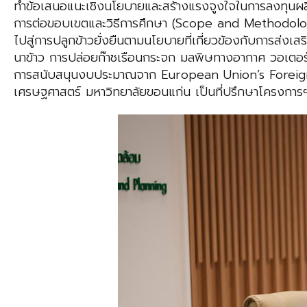
ทำข้อเสนอแนะเชิงนโยบายและสร้างแรงจูงใจในการลงทุนผลิต
การต่อขอบเขตและวิธีการศึกษา (Scope and Methodology R
ไปสู่การปลูกข้าวยั่งยืนตามนโยบายที่เกี่ยวข้องกับการส่ง
นาข้าว การปล่อยก๊าซเรือนกระจก มลพิษทางอากาศ วอเตอร์ฟุ
การสนับสนุนงบประมาณจาก European Union’s Foreign 
เศรษฐศาสตร์ มหาวิทยาลัยขอนแก่น เป็นที่ปรึกษาโครงการฯ