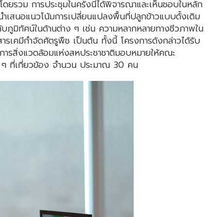
โดยรวม การประชุมในครั้งนี้ได้พิจารณาและเห็นชอบในหลัก
เสนอแนวโน้มการเปลี่ยนแปลงพื้นที่ปลูกข้าวแบบดั้งเดิม
ะดับภูมิทัศน์ในด้านต่าง ๆ เช่น ความหลากหลายทางชีวภาพใน
ีกำจัดศัตรูพืช เป็นต้น ทั้งนี้ โครงการดังกล่าวได้รับ
ารสิ่งแวดล้อมแห่งสหประชาชาติมอบหมายให้คณะ
ง ๆ ที่เกี่ยวข้อง จำนวน ประมาณ 30 คน