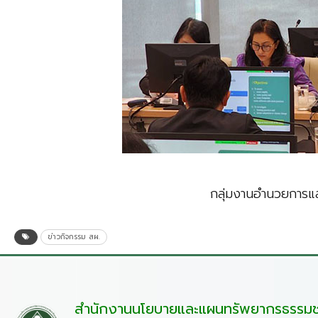
กลุ่มงานอำนวยการแล
ข่าวกิจกรรม สผ.
สำนักงานนโยบายและแผนทรัพยากรธรรมชา